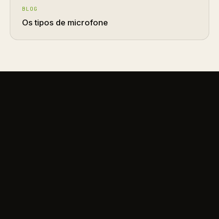
BLOG
Os tipos de microfone