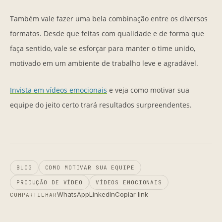
Também vale fazer uma bela combinação entre os diversos
formatos. Desde que feitas com qualidade e de forma que
faça sentido, vale se esforçar para manter o time unido,
motivado em um ambiente de trabalho leve e agradável.
Invista em vídeos emocionais
e veja como motivar sua
equipe do jeito certo trará resultados surpreendentes.
BLOG
COMO MOTIVAR SUA EQUIPE
PRODUÇÃO DE VÍDEO
VÍDEOS EMOCIONAIS
WhatsApp
LinkedIn
Copiar link
COMPARTILHAR