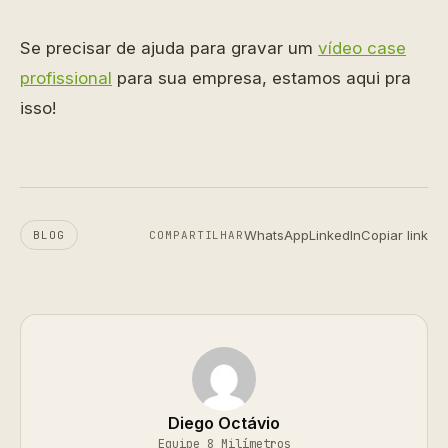
Se precisar de ajuda para gravar um
vídeo case
profissional
para sua empresa, estamos aqui pra
isso!
WhatsApp
LinkedIn
Copiar link
BLOG
COMPARTILHAR
Diego Octávio
Equipe 8 Milímetros