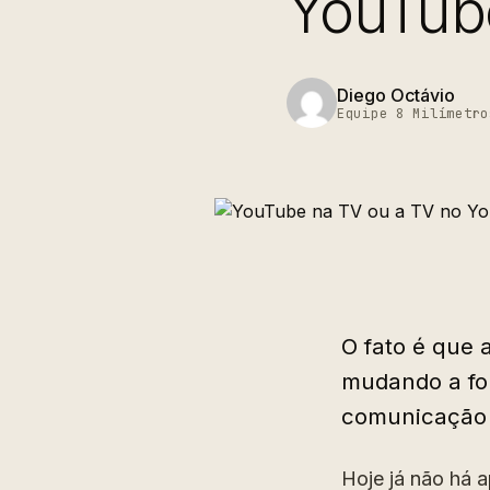
YouTub
Diego Octávio
Equipe 8 Milímetro
O fato é que 
mudando a fo
comunicação 
Hoje já não há a