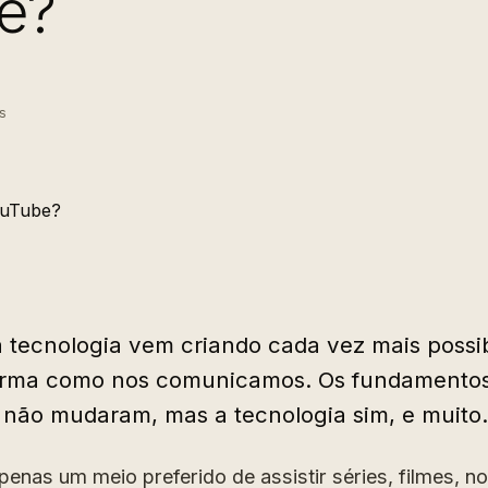
e?
s
a tecnologia vem criando cada vez mais possib
rma como nos comunicamos. Os fundamento
não mudaram, mas a tecnologia sim, e muito.
penas um meio preferido de assistir séries, filmes, n