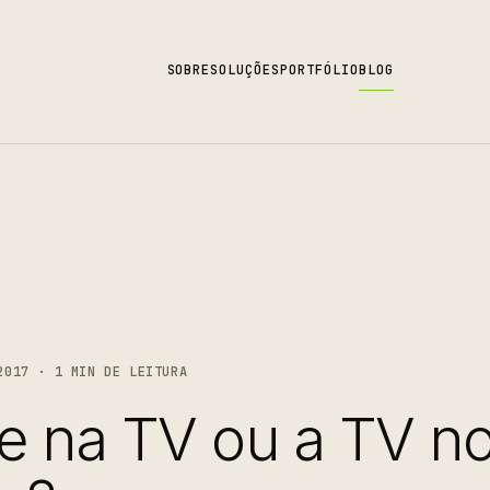
SOBRE
SOLUÇÕES
PORTFÓLIO
BLOG
2017 · 1 MIN DE LEITURA
e na TV ou a TV n