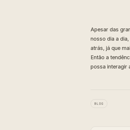
Apesar das gran
nosso dia a dia
atrás, já que m
Então a tendênc
possa interagir
BLOG