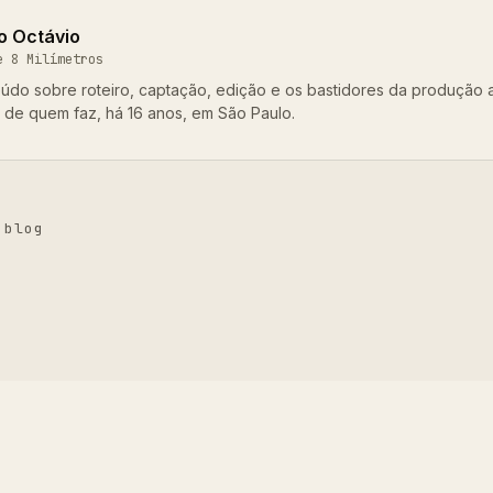
o Octávio
e 8 Milímetros
údo sobre roteiro, captação, edição e os bastidores da produção 
o de quem faz, há 16 anos, em São Paulo.
 blog