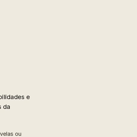
ilidades e
s da
ovelas ou