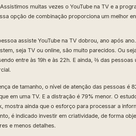
 Assistimos muitas vezes o YouTube na TV e a prog
essa opção de combinação proporciona um melhor en
essoa assiste YouTube na TV dobrou, ano após ano. 
stem, seja TV ou online, são muito parecidos. Ou seja
endo entre às 19h e às 22h. E ainda, ⅔ das pessoas u
cial.
ença de tamanho, o nível de atenção das pessoas é 
ue em uma TV. E a distração é 79% menor. O estudo
 mostra ainda que o esforço para processar a info
anto, é indicado investir em criatividade, de forma obje
res e menos detalhes.