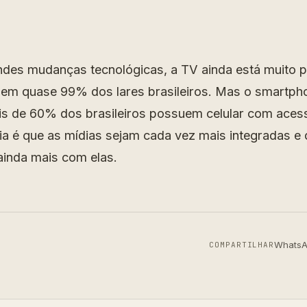
des mudanças tecnológicas, a TV ainda está muito p
, em quase 99% dos lares brasileiros. Mas o smartpho
ais de 60% dos brasileiros possuem celular com acess
ia é que as mídias sejam cada vez mais integradas e 
 ainda mais com elas.
Whats
COMPARTILHAR