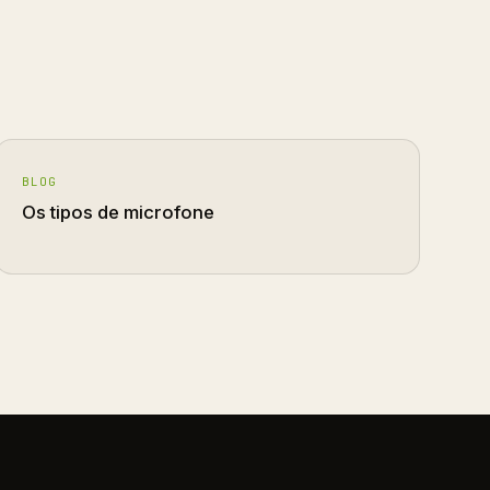
BLOG
Os tipos de microfone