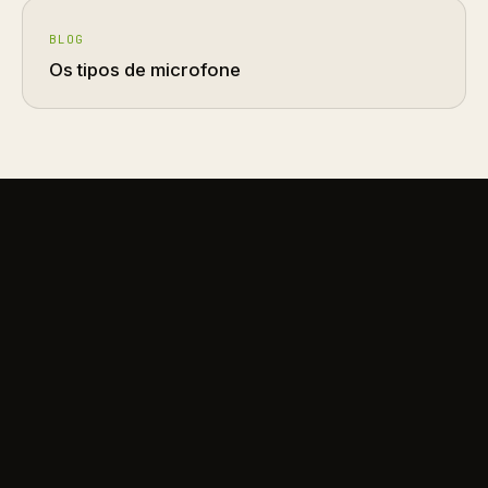
BLOG
Os tipos de microfone