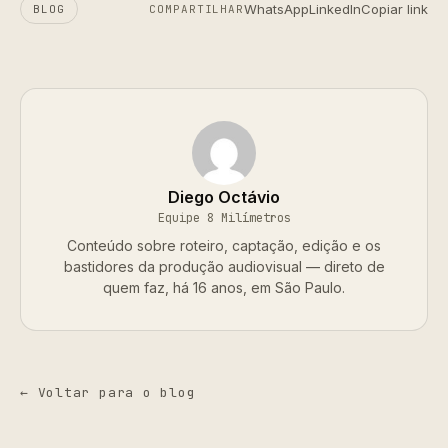
WhatsApp
LinkedIn
Copiar link
BLOG
COMPARTILHAR
Diego Octávio
Equipe 8 Milímetros
Conteúdo sobre roteiro, captação, edição e os
bastidores da produção audiovisual — direto de
quem faz, há 16 anos, em São Paulo.
← Voltar para o blog