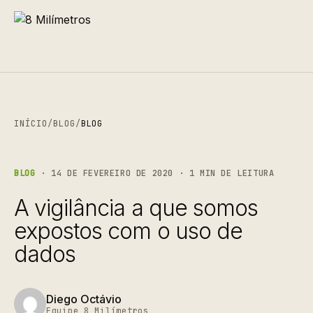
INÍCIO
/
BLOG
/
BLOG
BLOG
· 14 DE FEVEREIRO DE 2020 · 1 MIN DE LEITURA
A vigilância a que somos
expostos com o uso de
dados
Diego Octávio
Equipe 8 Milímetros