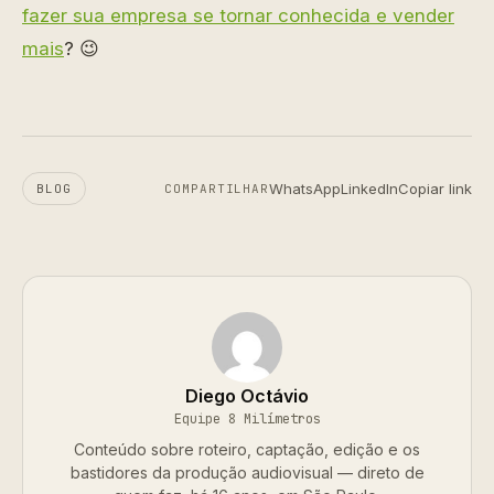
fazer sua empresa se tornar conhecida e vender
mais
? 😉
WhatsApp
LinkedIn
Copiar link
BLOG
COMPARTILHAR
Diego Octávio
Equipe 8 Milímetros
Conteúdo sobre roteiro, captação, edição e os
bastidores da produção audiovisual — direto de