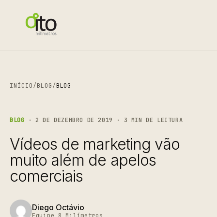
INÍCIO
/
BLOG
/
BLOG
BLOG
· 2 DE DEZEMBRO DE 2019 · 3 MIN DE LEITURA
Vídeos de marketing vão
muito além de apelos
comerciais
Diego Octávio
Equipe 8 Milímetros