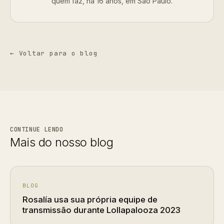
quem faz, há 16 anos, em São Paulo.
← Voltar para o blog
CONTINUE LENDO
Mais do nosso blog
BLOG
Rosalía usa sua própria equipe de
transmissão durante Lollapalooza 2023