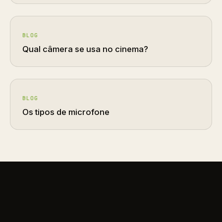
BLOG
Qual câmera se usa no cinema?
BLOG
Os tipos de microfone