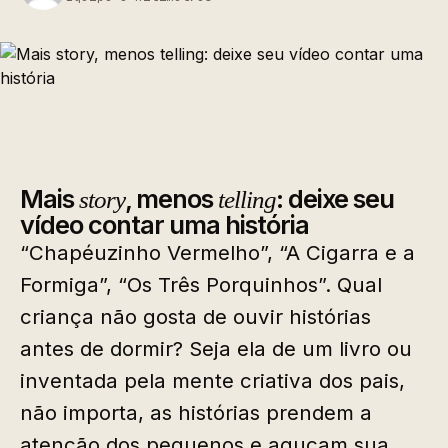
Mais
, menos
: deixe seu
story
telling
vídeo contar uma história
“Chapéuzinho Vermelho”, “A Cigarra e a
Formiga”, “Os Três Porquinhos”. Qual
criança não gosta de ouvir histórias
antes de dormir? Seja ela de um livro ou
inventada pela mente criativa dos pais,
não importa, as histórias prendem a
atenção dos pequenos e aguçam sua