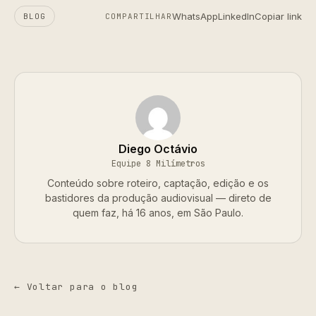
WhatsApp
LinkedIn
Copiar link
BLOG
COMPARTILHAR
Diego Octávio
Equipe 8 Milímetros
Conteúdo sobre roteiro, captação, edição e os
bastidores da produção audiovisual — direto de
quem faz, há 16 anos, em São Paulo.
← Voltar para o blog