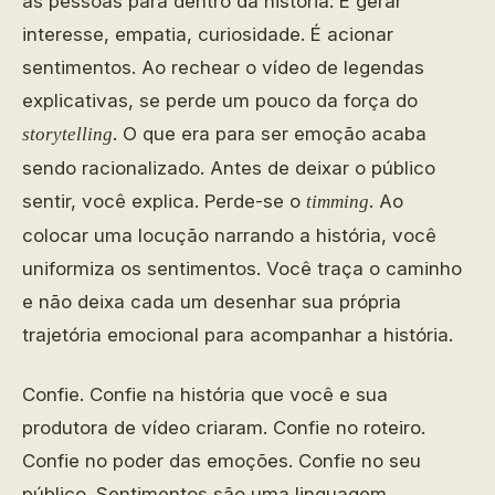
as pessoas para dentro da história. É gerar
interesse, empatia, curiosidade. É acionar
sentimentos. Ao rechear o vídeo de legendas
explicativas, se perde um pouco da força do
. O que era para ser emoção acaba
storytelling
sendo racionalizado. Antes de deixar o público
sentir, você explica. Perde-se o
. Ao
timming
colocar uma locução narrando a história, você
uniformiza os sentimentos. Você traça o caminho
e não deixa cada um desenhar sua própria
trajetória emocional para acompanhar a história.
Confie. Confie na história que você e sua
produtora de vídeo criaram. Confie no roteiro.
Confie no poder das emoções. Confie no seu
público. Sentimentos são uma linguagem