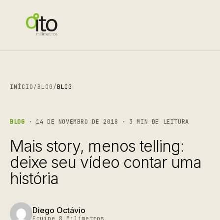
INÍCIO
/
BLOG
/
BLOG
BLOG
· 14 DE NOVEMBRO DE 2018 · 3 MIN DE LEITURA
Mais story, menos telling:
deixe seu vídeo contar uma
história
Diego Octávio
Equipe 8 Milímetros