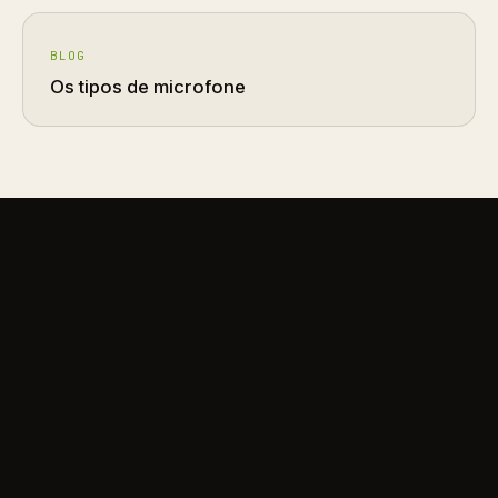
BLOG
Os tipos de microfone