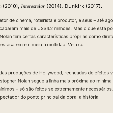
(2010),
(2014), Dunkirk (2017).
em
Interestelar
retor de cinema, roteirista e produtor, e seus – até ago
ecadaram mais de US$4.2 milhões. Mas o que está por
 Nolan tem certas características próprias como diret
destacarem em meio à multidão. Veja só:
as produções de Hollywood, recheadas de efeitos v
stopher Nolan segue a linha mais próxima ao minima
nimos – só são feitos se extremamente necessários.
spectador do ponto principal da obra: a história.