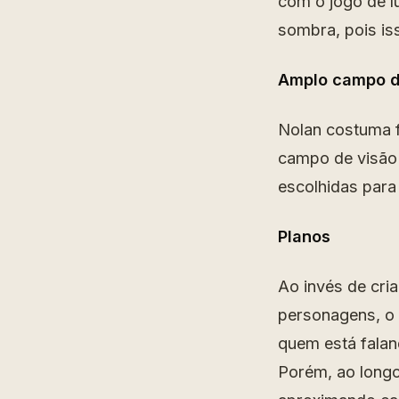
com o jogo de l
sombra, pois is
Amplo campo d
Nolan costuma 
campo de visão 
escolhidas para 
Planos
Ao invés de cri
personagens, o 
quem está falan
Porém, ao longo 