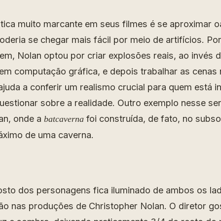
stica muito marcante em seus filmes é se aproximar 
deria se chegar mais fácil por meio de artifícios. P
em, Nolan optou por criar explosões reais, ao invés 
em computação gráfica, e depois trabalhar as cenas
juda a conferir um realismo crucial para quem está i
questionar sobre a realidade. Outro exemplo nesse sen
man, onde a
foi construída, de fato, no subso
batcaverna
áximo de uma caverna.
osto dos personagens fica iluminado de ambos os lad
não nas produções de Christopher Nolan. O diretor go