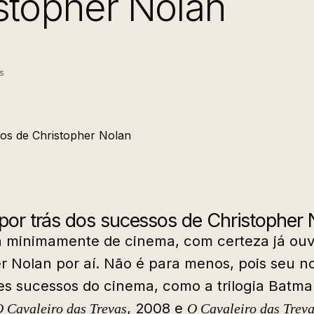
stopher Nolan
s
por trás dos sucessos de Christopher 
 minimamente de cinema, com certeza já ouvi
r Nolan por aí. Não é para menos, pois seu n
es sucessos do cinema, como a trilogia Batma
, 2008 e
 Cavaleiro das Trevas
O Cavaleiro das Trev