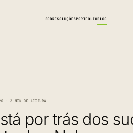
SOBRE
SOLUÇÕES
PORTFÓLIO
BLOG
20 · 2 MIN DE LEITURA
stá por trás dos s