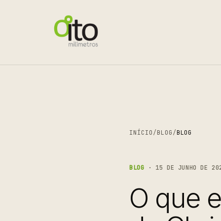
INÍCIO
/
BLOG
/
BLOG
BLOG
· 15 DE JUNHO DE 20
O que e