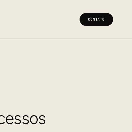
CONTATO
CONTATO
ucessos