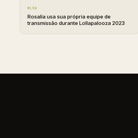
BLOG
Rosalía usa sua própria equipe de
transmissão durante Lollapalooza 2023