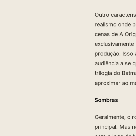
Outro caracterí
realismo onde po
cenas de A Orig
exclusivamente 
produção. Isso a
audiência a se 
trilogia do Bat
aproximar ao m
Sombras
Geralmente, o r
principal. Mas 