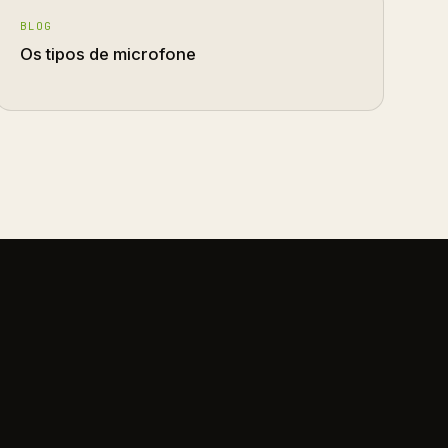
BLOG
Os tipos de microfone