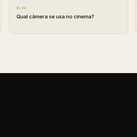
BLOG
Qual câmera se usa no cinema?