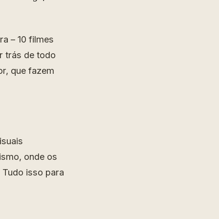
ra – 10 filmes
 trás de todo
or, que fazem
isuais
lismo, onde os
 Tudo isso para