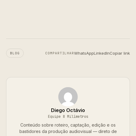
WhatsApp
LinkedIn
Copiar link
BLOG
COMPARTILHAR
Diego Octávio
Equipe 8 Milímetros
Conteúdo sobre roteiro, captação, edição e os
bastidores da produção audiovisual — direto de