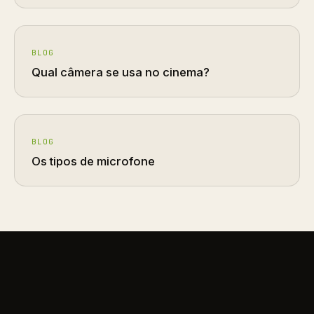
BLOG
Qual câmera se usa no cinema?
BLOG
Os tipos de microfone