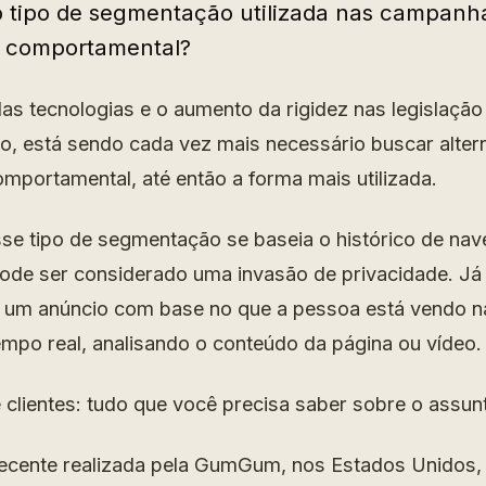
 tipo de segmentação utilizada nas campanha
u comportamental?
s tecnologias e o aumento da rigidez nas legislação
o, está sendo cada vez mais necessário buscar altern
portamental, até então a forma mais utilizada.
se tipo de segmentação se baseia o histórico de na
pode ser considerado uma invasão de privacidade. J
e um anúncio com base no que a pessoa está vendo n
po real, analisando o conteúdo da página ou vídeo.
cente realizada pela GumGum, nos Estados Unidos, 