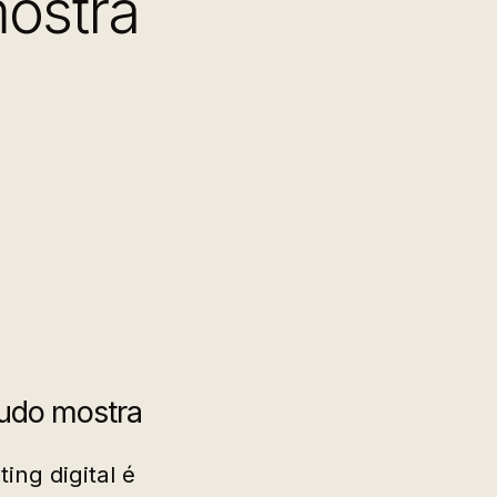
mostra
tudo mostra
ing digital é