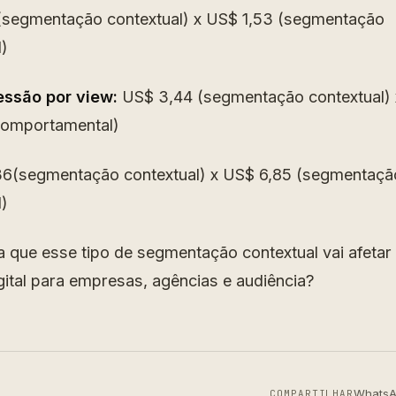
segmentação contextual) x US$ 1,53 (segmentação
)
essão por view:
US$ 3,44 (segmentação contextual) 
omportamental)
6(segmentação contextual) x US$ 6,85 (segmentaçã
)
que esse tipo de segmentação contextual vai afetar 
gital para empresas, agências e audiência?
Whats
COMPARTILHAR