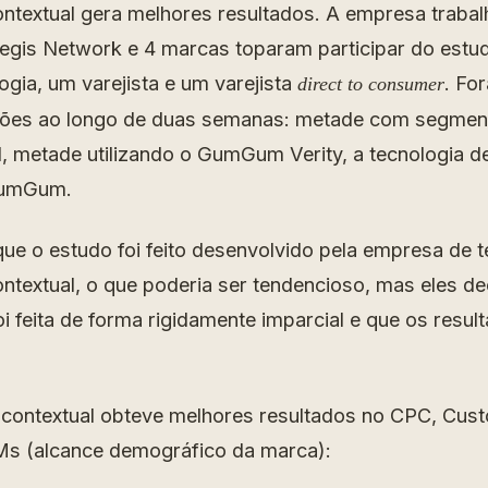
textual gera melhores resultados. A empresa trabal
gis Network e 4 marcas toparam participar do estu
ogia, um varejista e um varejista
. Fo
direct to consumer
sões ao longo de duas semanas: metade com segmen
 metade utilizando o GumGum Verity, a tecnologia 
GumGum.
que o estudo foi feito desenvolvido pela empresa de 
textual, o que poderia ser tendencioso, mas eles d
oi feita de forma rigidamente imparcial e que os resu
contextual obteve melhores resultados no CPC, Cust
Ms (alcance demográfico da marca):