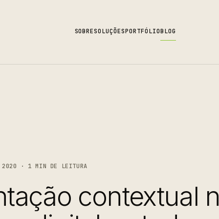
SOBRE
SOLUÇÕES
PORTFÓLIO
BLOG
2020 · 1 MIN DE LEITURA
tação contextual 