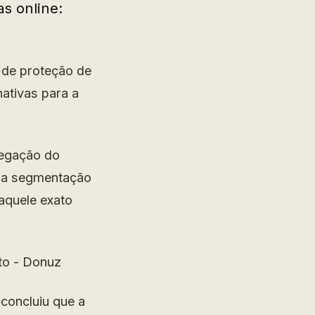
s online:
 de proteção de
ativas para a
vegação do
á a segmentação
aquele exato
concluiu que a