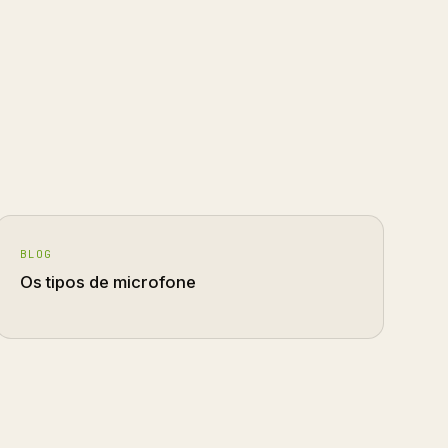
BLOG
Os tipos de microfone