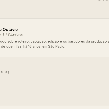
o Octávio
e 8 Milímetros
údo sobre roteiro, captação, edição e os bastidores da produção 
o de quem faz, há 16 anos, em São Paulo.
 blog