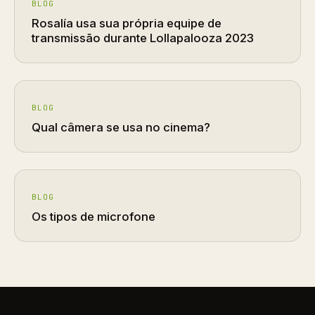
BLOG
Rosalía usa sua própria equipe de
transmissão durante Lollapalooza 2023
BLOG
Qual câmera se usa no cinema?
BLOG
Os tipos de microfone