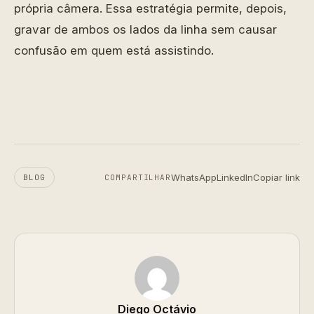
própria câmera. Essa estratégia permite, depois,
gravar de ambos os lados da linha sem causar
confusão em quem está assistindo.
WhatsApp
LinkedIn
Copiar link
BLOG
COMPARTILHAR
Diego Octávio