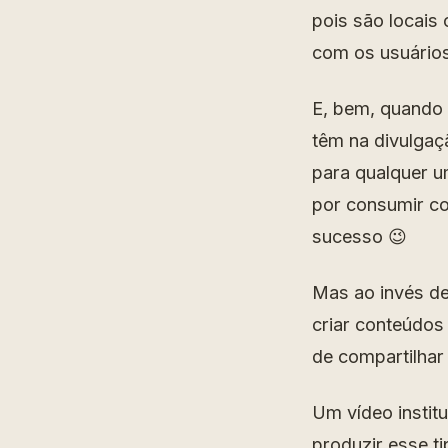
pois são locais
com os usuários
E, bem, quando 
têm na divulgaç
para qualquer u
por consumir co
sucesso 😉
Mas ao invés de
criar conteúdos
de compartilhar
Um vídeo instit
produzir esse ti