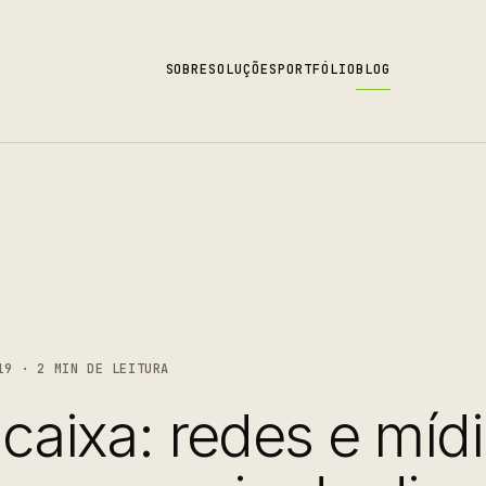
SOBRE
SOLUÇÕES
PORTFÓLIO
BLOG
19 · 2 MIN DE LEITURA
 caixa: redes e míd