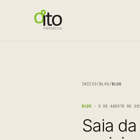
INÍCIO
/
BLOG
/
BLOG
BLOG
· 5 DE AGOSTO DE 20
Saia da