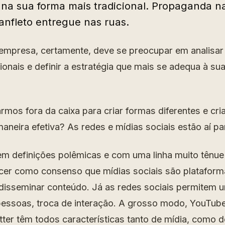
 na sua forma mais tradicional. Propaganda n
panfleto entregue nas ruas.
mpresa, certamente, deve se preocupar em analisar
onais e definir a estratégia que mais se adequa à su
mos fora da caixa para criar formas diferentes e criat
aneira efetiva? As redes e mídias sociais estão aí pa
m definições polêmicas e com uma linha muito tênue 
cer como consenso que mídias sociais são plataform
e disseminar conteúdo. Já as redes sociais permitem 
 pessoas, troca de interação. A grosso modo, YouTub
ter têm todos características tanto de mídia, como de