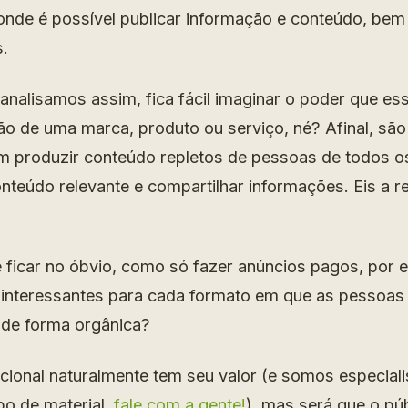
 onde é possível publicar informação e conteúdo, bem
.
analisamos assim, fica fácil imaginar o poder que es
ão de uma marca, produto ou serviço, né? Afinal, são
m produzir conteúdo repletos de pessoas de todos os
nteúdo relevante e compartilhar informações. Eis a re
 ficar no óbvio, como só fazer anúncios pagos, por e
 interessantes para cada formato em que as pessoas
 de forma orgânica?
ucional naturalmente tem seu valor (e somos especial
po de material,
fale com a gente!
), mas será que o pú