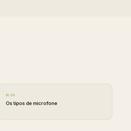
BLOG
Os tipos de microfone