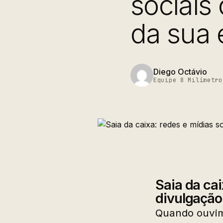
sociais
da sua
Diego Octávio
Equipe 8 Milímetro
Saia da ca
divulgação
Quando ouvim