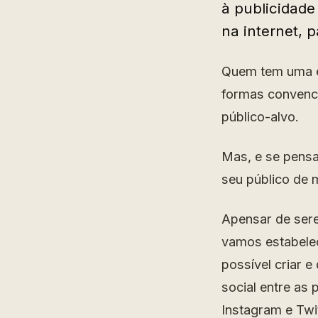
à publicidade
na internet, 
Quem tem uma e
formas convenci
público-alvo.
Mas, e se pensar
seu público de m
Apensar de sere
vamos estabele
possível criar 
social entre as
Instagram e Twit