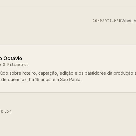
Whats
COMPARTILHAR
o Octávio
e 8 Milímetros
údo sobre roteiro, captação, edição e os bastidores da produção 
o de quem faz, há 16 anos, em São Paulo.
 blog