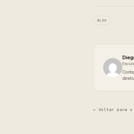
BLOG
Dieg
Equip
Conte
diret
← Voltar para o