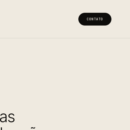
CONTATO
CONTATO
ias