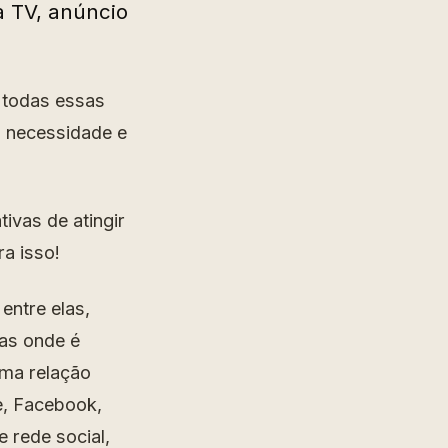
a TV, anúncio
 todas essas
a necessidade e
ivas de atingir
ra isso!
entre elas,
as onde é
uma relação
e, Facebook,
 rede social,