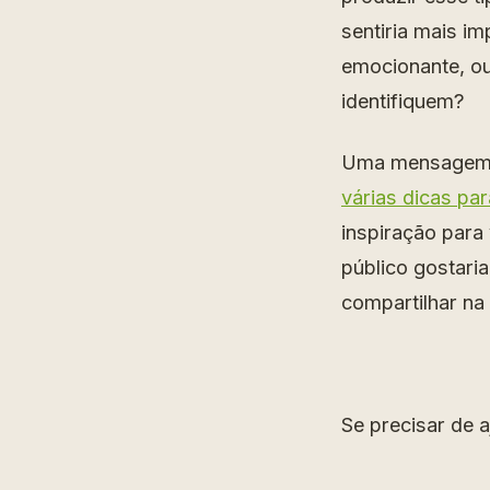
sentiria mais im
emocionante, ou
identifiquem?
Uma mensagem p
várias dicas par
inspiração para
público gostari
compartilhar na 
Se precisar de 