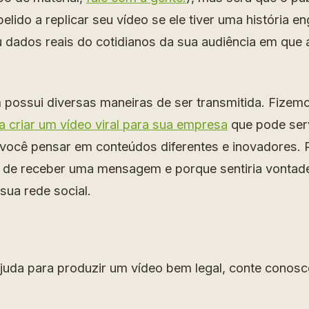
pelido a replicar seu vídeo se ele tiver uma história e
 dados reais do cotidianos da sua audiência em que
ossui diversas maneiras de ser transmitida. Fize
a criar um vídeo viral para sua empresa
que pode serv
 você pensar em conteúdos diferentes e inovadores.
a de receber uma mensagem e porque sentiria vontad
sua rede social.
ajuda para produzir um vídeo bem legal, conte conosc