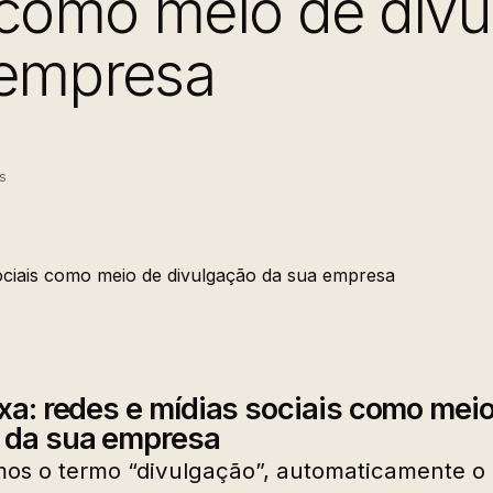
 como meio de div
 empresa
s
ixa: redes e mídias sociais como mei
 da sua empresa
os o termo “divulgação”, automaticamente o