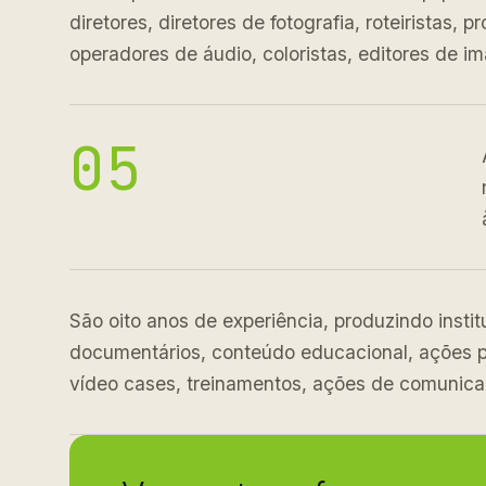
diretores, diretores de fotografia, roteiristas, p
operadores de áudio, coloristas, editores de i
05
São oito anos de experiência, produzindo insti
documentários, conteúdo educacional, ações pa
vídeo cases, treinamentos, ações de comunica