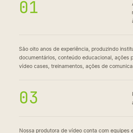
01
São oito anos de experiência, produzindo insti
documentários, conteúdo educacional, ações pa
vídeo cases, treinamentos, ações de comunica
03
Nossa produtora de vídeo conta com equipes e