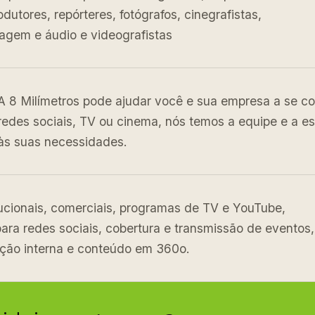
rodutores, repórteres, fotógrafos, cinegrafistas,
magem e áudio e videografistas
A 8 Milímetros pode ajudar você e sua empresa a se co
redes sociais, TV ou cinema, nós temos a equipe e a es
às suas necessidades.
tucionais, comerciais, programas de TV e YouTube,
ra redes sociais, cobertura e transmissão de eventos,
ção interna e conteúdo em 360o.