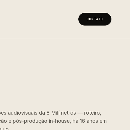
CONTATO
CONTATO
es audiovisuais da 8 Milímetros — roteiro,
ão e pós-produção in-house, há 16 anos em
ulo.