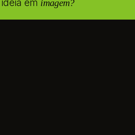
 ideia em
imagem?