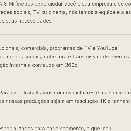
A 8 Milímetros pode ajudar você e sua empresa a se co
redes sociais, TV ou cinema, nós temos a equipe e a es
às suas necessidades.
tucionais, comerciais, programas de TV e YouTube,
ra redes sociais, cobertura e transmissão de eventos,
ção interna e conteúdo em 360o.
Para isso, trabalhamos com os melhores e mais moder
as nossas produções sejam em resolução 4K e tenham q
specializadas para cada segmento, o que inclui