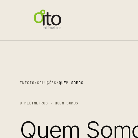
INÍCIO
/
SOLUÇÕES
/
QUEM SOMOS
8 MILÍMETROS · QUEM SOMOS
Quem Som