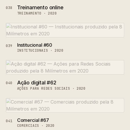
Treinamento online
038
TREINAMENTO · 2020
Institucional #60
039
INSTITUCIONAIS · 2020
Ação digital #62
040
AÇÕES PARA REDES SOCIAIS · 2020
Comercial #67
041
COMERCIAIS · 2020