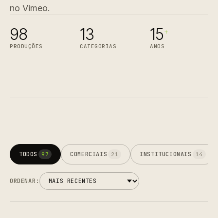
no Vimeo.
98
13
15
+
PRODUÇÕES
CATEGORIAS
ANOS
TODOS
COMERCIAIS
INSTITUCIONAIS
97
21
14
ORDENAR: