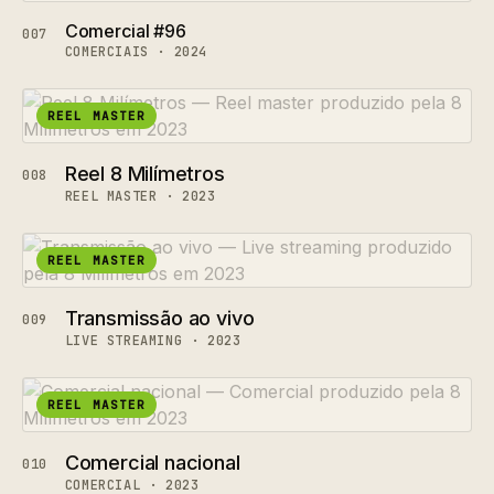
Comercial #96
007
COMERCIAIS · 2024
REEL MASTER
Reel 8 Milímetros
008
REEL MASTER · 2023
REEL MASTER
Transmissão ao vivo
009
LIVE STREAMING · 2023
REEL MASTER
Comercial nacional
010
COMERCIAL · 2023