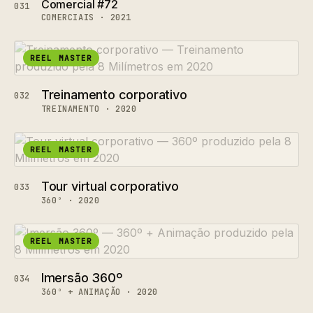
Comercial #72
031
COMERCIAIS · 2021
REEL MASTER
Treinamento corporativo
032
TREINAMENTO · 2020
REEL MASTER
Tour virtual corporativo
033
360º · 2020
REEL MASTER
Imersão 360º
034
360º + ANIMAÇÃO · 2020