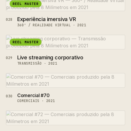
REEL MASTER
Experiência imersiva VR
028
360º / REALIDADE VIRTUAL · 2021
REEL MASTER
Live streaming corporativo
029
TRANSMISSÃO · 2021
Comercial #70
030
COMERCIAIS · 2021