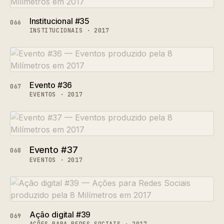
Institucional #35
066
INSTITUCIONAIS · 2017
Evento #36
067
EVENTOS · 2017
Evento #37
068
EVENTOS · 2017
Ação digital #39
069