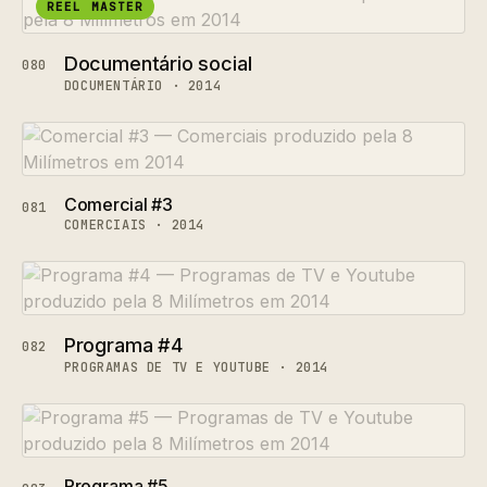
REEL MASTER
Documentário social
080
DOCUMENTÁRIO · 2014
Comercial #3
081
COMERCIAIS · 2014
Programa #4
082
PROGRAMAS DE TV E YOUTUBE · 2014
Programa #5