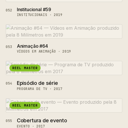
Institucional #59
052
INSTITUCIONAIS · 2019
Animação #64
053
VÍDEOS EM ANIMAÇÃO · 2019
REEL MASTER
Episódio de série
054
PROGRAMA DE TV · 2017
REEL MASTER
Cobertura de evento
055
EVENTO · 2017