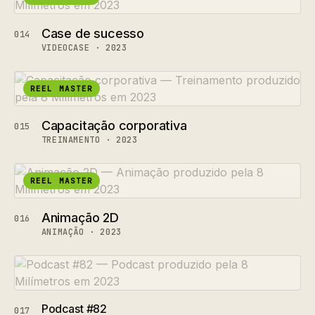
Case de sucesso
014
VIDEOCASE · 2023
REEL MASTER
Capacitação corporativa
015
TREINAMENTO · 2023
REEL MASTER
Animação 2D
016
ANIMAÇÃO · 2023
Podcast #82
017