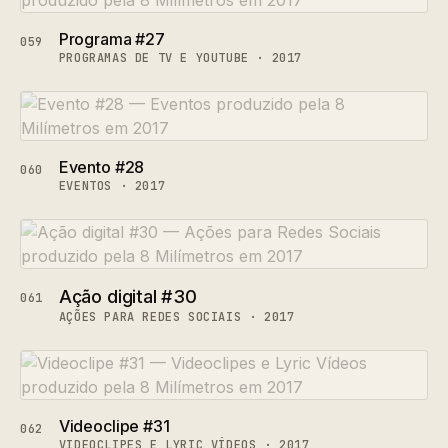
Programa #27
059
PROGRAMAS DE TV E YOUTUBE · 2017
Evento #28
060
EVENTOS · 2017
Ação digital #30
061
AÇÕES PARA REDES SOCIAIS · 2017
Videoclipe #31
062
VIDEOCLIPES E LYRIC VÍDEOS · 2017