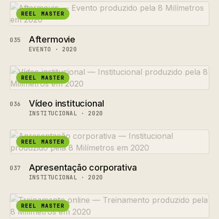
REEL MASTER
Aftermovie
035
EVENTO · 2020
REEL MASTER
Vídeo institucional
036
INSTITUCIONAL · 2020
REEL MASTER
Apresentação corporativa
037
INSTITUCIONAL · 2020
REEL MASTER