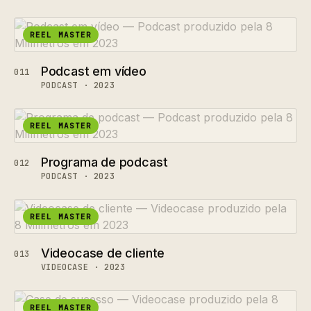
REEL MASTER
Podcast em vídeo
011
PODCAST · 2023
REEL MASTER
Programa de podcast
012
PODCAST · 2023
REEL MASTER
Videocase de cliente
013
VIDEOCASE · 2023
REEL MASTER