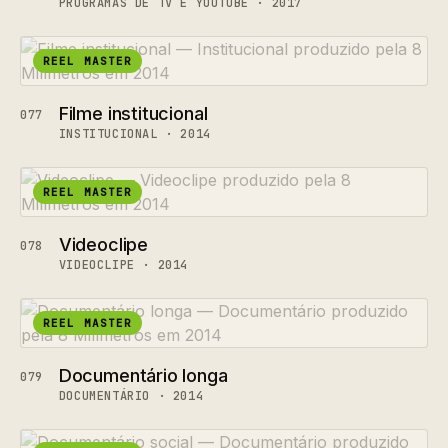
PROGRAMAS DE TV E YOUTUBE · 2017
REEL MASTER
Filme institucional
077
INSTITUCIONAL · 2014
REEL MASTER
Videoclipe
078
VIDEOCLIPE · 2014
REEL MASTER
Documentário longa
079
DOCUMENTÁRIO · 2014