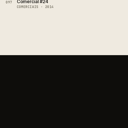
Comercial #24
097
COMERCIAIS · 2014