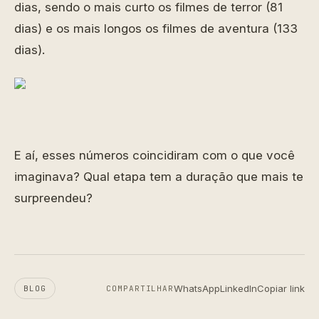
dias, sendo o mais curto os filmes de terror (81
dias) e os mais longos os filmes de aventura (133
dias).
E aí, esses números coincidiram com o que você
imaginava? Qual etapa tem a duração que mais te
surpreendeu?
WhatsApp
LinkedIn
Copiar link
BLOG
COMPARTILHAR