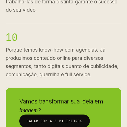
trabalhá-las de forma distinta garante o sucesso
do seu vídeo.
10
Porque temos know-how com agências. Já
produzimos conteúdo online para diversos
segmentos, tanto digitais quanto de publicidade,
comunicação, guerrilha e full service.
Vamos transformar sua ideia em
imagem?
FALAR COM A 8 MILÍMETROS