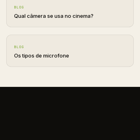
BLOG
Qual câmera se usa no cinema?
BLOG
Os tipos de microfone