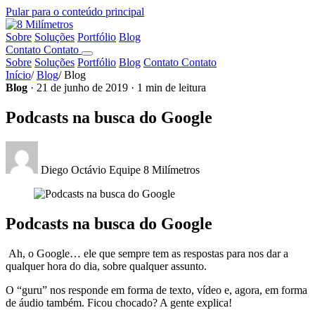
Pular para o conteúdo principal
Sobre
Soluções
Portfólio
Blog
Contato
Contato
Sobre
Soluções
Portfólio
Blog
Contato
Contato
Início
/
Blog
/
Blog
Blog
· 21 de junho de 2019 · 1 min de leitura
Podcasts na busca do Google
Diego Octávio
Equipe 8 Milímetros
Podcasts na busca do Google
Ah, o Google… ele que sempre tem as respostas para nos dar a
qualquer hora do dia, sobre qualquer assunto.
O “guru” nos responde em forma de texto, vídeo e, agora, em forma
de áudio também. Ficou chocado? A gente explica!