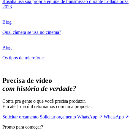
Rosalía usa sua própria equipe de transmissão durante Lollapalooza
2023
Blog
Qual câmera se usa no cinema?
Blog
Os tipos de microfone
Precisa de vídeo
com história de verdade?
Conta pra gente o que você precisa produzir.
Em até 1 dia útil retornamos com uma proposta.
Solicitar orçamento
Solicitar orçamento
WhatsApp ↗
WhatsApp ↗
Pronto para começar?