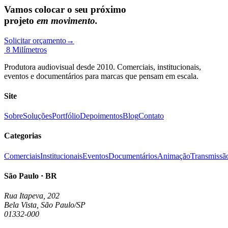
Vamos colocar o seu próximo
projeto
em movimento.
Solicitar orçamento
→
8 Milímetros
Produtora audiovisual desde 2010. Comerciais, institucionais,
eventos e documentários para marcas que pensam em escala.
Site
Sobre
Soluções
Portfólio
Depoimentos
Blog
Contato
Categorias
Comerciais
Institucionais
Eventos
Documentários
Animação
Transmissã
São Paulo · BR
Rua Itapeva, 202
Bela Vista, São Paulo/SP
01332-000