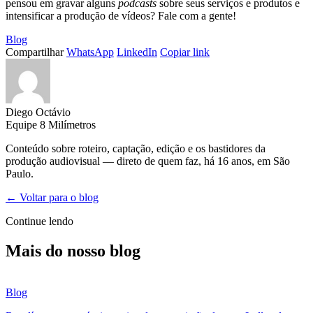
pensou em gravar alguns
podcasts
sobre seus serviços e produtos e
intensificar a produção de vídeos? Fale com a gente!
Blog
Compartilhar
WhatsApp
LinkedIn
Copiar link
Diego Octávio
Equipe 8 Milímetros
Conteúdo sobre roteiro, captação, edição e os bastidores da
produção audiovisual — direto de quem faz, há 16 anos, em São
Paulo.
← Voltar para o blog
Continue lendo
Mais do nosso blog
Blog