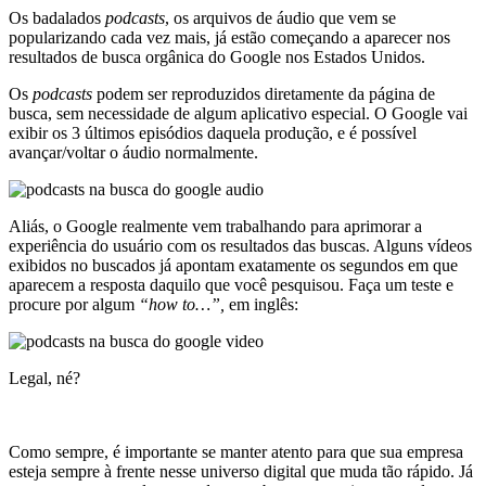
Os badalados
podcasts
, os arquivos de áudio que vem se
popularizando cada vez mais, já estão começando a aparecer nos
resultados de busca orgânica do Google nos Estados Unidos.
Os
podcasts
podem ser reproduzidos diretamente da página de
busca, sem necessidade de algum aplicativo especial. O Google vai
exibir os 3 últimos episódios daquela produção, e é possível
avançar/voltar o áudio normalmente.
Aliás, o Google realmente vem trabalhando para aprimorar a
experiência do usuário com os resultados das buscas. Alguns vídeos
exibidos no buscados já apontam exatamente os segundos em que
aparecem a resposta daquilo que você pesquisou. Faça um teste e
procure por algum
“how to…”,
em inglês:
Legal, né?
Como sempre, é importante se manter atento para que sua empresa
esteja sempre à frente nesse universo digital que muda tão rápido. Já