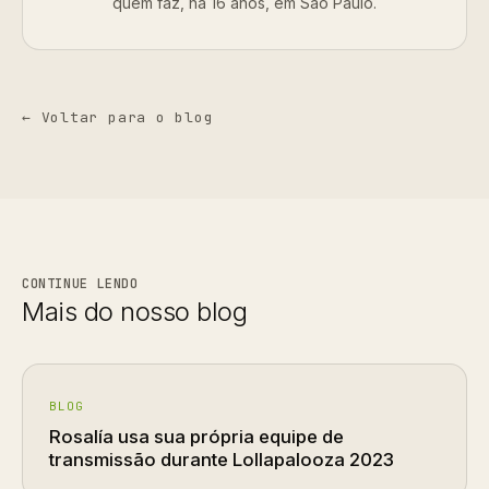
quem faz, há 16 anos, em São Paulo.
← Voltar para o blog
CONTINUE LENDO
Mais do nosso blog
BLOG
Rosalía usa sua própria equipe de
transmissão durante Lollapalooza 2023