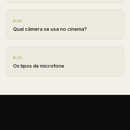
BLOG
Qual câmera se usa no cinema?
BLOG
Os tipos de microfone