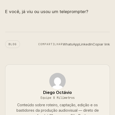
E você, já viu ou usou um teleprompter?
WhatsApp
LinkedIn
Copiar link
BLOG
COMPARTILHAR
Diego Octávio
Equipe 8 Milímetros
Conteúdo sobre roteiro, captação, edição e os
bastidores da produção audiovisual — direto de