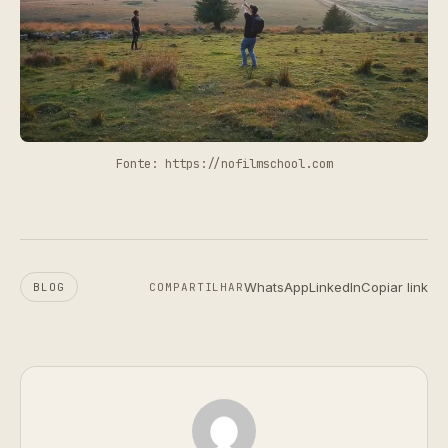
Fonte: https://nofilmschool.com
WhatsApp
LinkedIn
Copiar link
BLOG
COMPARTILHAR