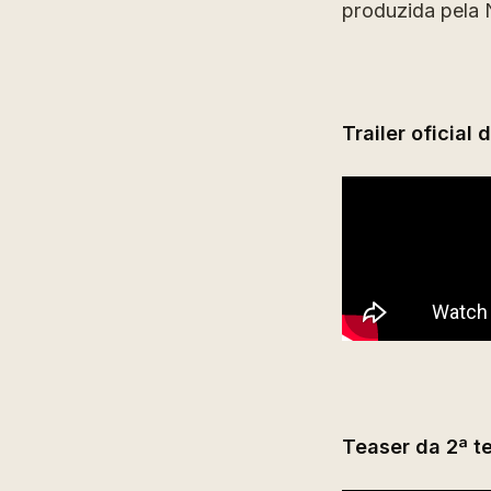
produzida pela 
Trailer oficial
Teaser da 2ª t