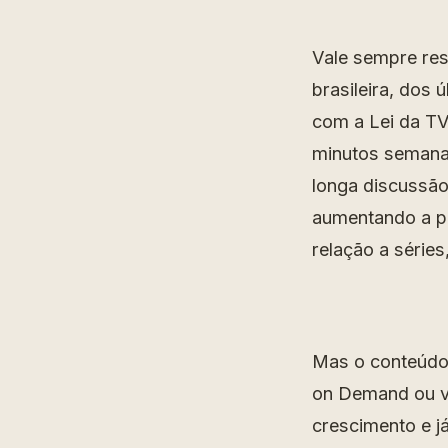
Vale sempre res
brasileira, dos 
com a Lei da TV
minutos semanai
longa discussão
aumentando a pr
relação a série
Mas o conteúdo 
on Demand ou v
crescimento e já