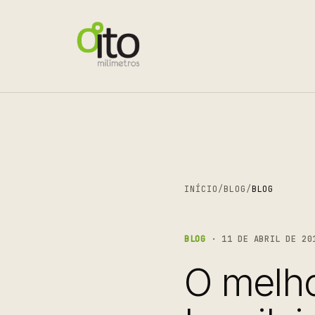
INÍCIO
/
BLOG
/
BLOG
BLOG
· 11 DE ABRIL DE 20
O melho