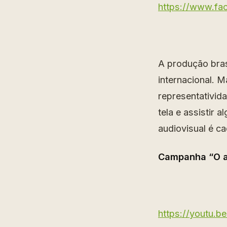
https://www.f
A produção brasi
internacional. 
representativid
tela e assistir 
audiovisual
é ca
Campanha “O aud
https://youtu.