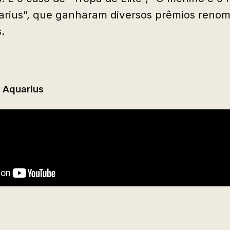
arius”, que ganharam diversos prêmios reno
.
e Aquarius