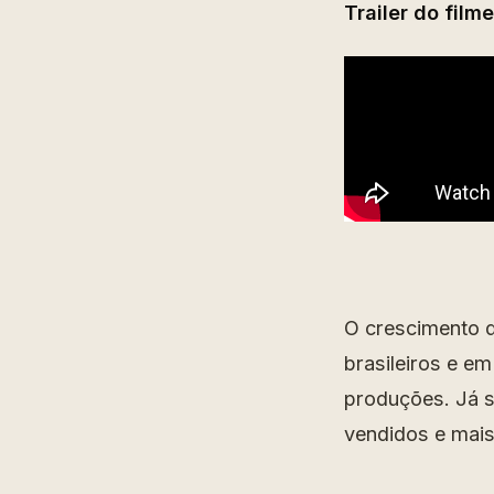
Trailer do film
O crescimento d
brasileiros e e
produções. Já s
vendidos e mais