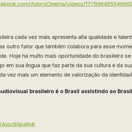
acebook.com/AdoroCinema/videos/17789646554866
leira cada vez mais apresenta alta qualidade e talent
Mas outro fator que também colabora para esse mome
ade. Hoje há muito mais oportunidade do brasileiro s
algo em sua língua que faz parte da sua cultura e da su
da vez mais um elemento de valorização da identidade
iovisual brasileiro é o Brasil assistindo ao Brasi
be/Aiov9Rpa8yk