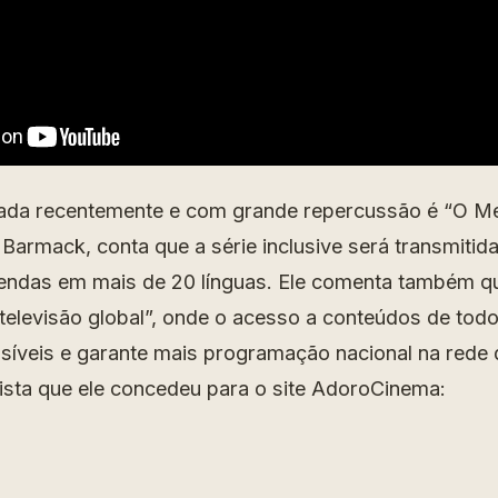
nçada recentemente e com grande repercussão é “O M
k Barmack, conta que a série inclusive será transmitid
gendas em mais de 20 línguas. Ele comenta também 
televisão global”, onde o acesso a conteúdos de tod
síveis e garante mais programação nacional na rede 
vista que ele concedeu para o site AdoroCinema: