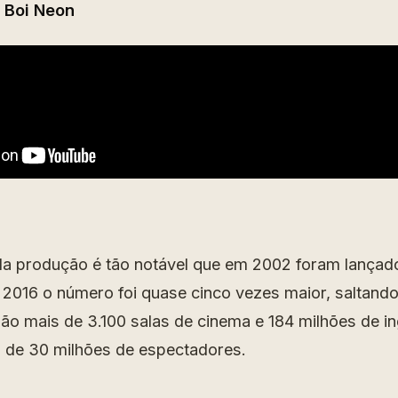
e Boi Neon
a produção é tão notável que em 2002 foram lançad
m 2016 o número foi quase cinco vezes maior, saltand
ão mais de 3.100 salas de cinema e 184 milhões de i
 de 30 milhões de espectadores.