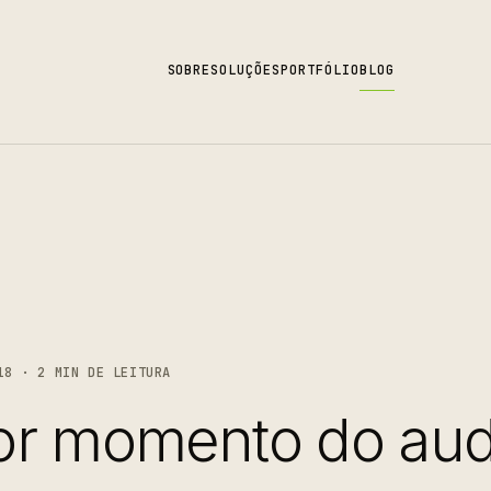
SOBRE
SOLUÇÕES
PORTFÓLIO
BLOG
18 · 2 MIN DE LEITURA
r momento do audi