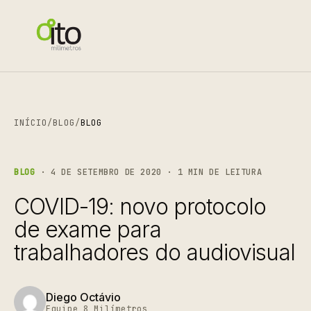
INÍCIO
/
BLOG
/
BLOG
BLOG
· 4 DE SETEMBRO DE 2020 · 1 MIN DE LEITURA
COVID-19: novo protocolo
de exame para
trabalhadores do audiovisual
Diego Octávio
Equipe 8 Milímetros