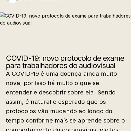
COVID-19: novo protocolo de exame
para trabalhadores do audiovisual
A COVID-19 é uma doença ainda muito
nova, por isso há muito o que se
entender e descobrir sobre ela. Sendo
assim, é natural e esperado que os
protocolos vão mudando ao longo do
tempo conforme mais se aprende sobre o
comportamento do coronavírus, efeitos