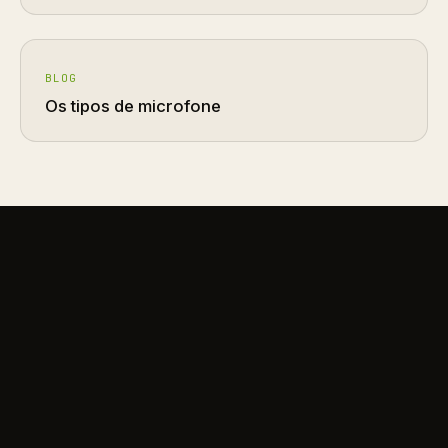
BLOG
Os tipos de microfone