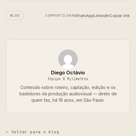
WhatsApp
LinkedIn
Copiar link
BLOG
COMPARTILHAR
Diego Octávio
Equipe 8 Milímetros
Conteúdo sobre roteiro, captação, edição e os
bastidores da produção audiovisual — direto de
quem faz, há 16 anos, em São Paulo.
← Voltar para o blog