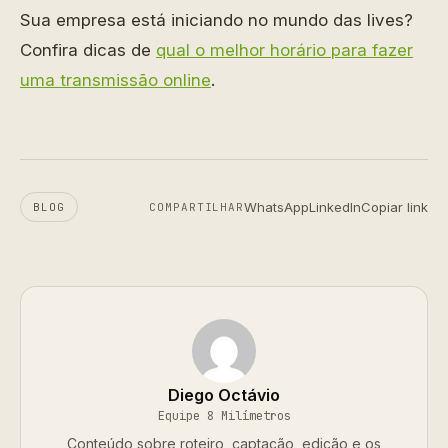
Sua empresa está iniciando no mundo das lives?
Confira dicas de
qual o melhor horário para fazer
uma transmissão online
.
WhatsApp
LinkedIn
Copiar link
BLOG
COMPARTILHAR
Diego Octávio
Equipe 8 Milímetros
Conteúdo sobre roteiro, captação, edição e os