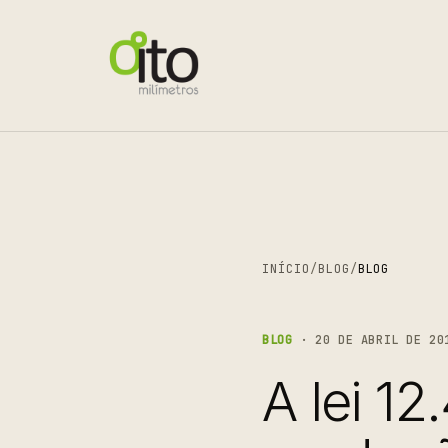
INÍCIO
/
BLOG
/
BLOG
BLOG
· 20 DE ABRIL DE 20
A lei 1