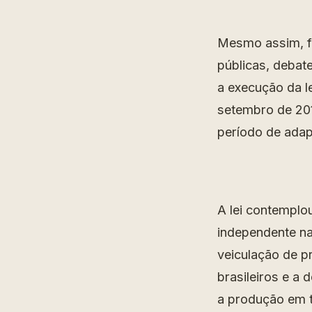
Mesmo assim, fo
públicas, debat
a execução da l
setembro de 20
período de adap
A lei contemplo
independente na
veiculação de p
brasileiros e a
a produção em t