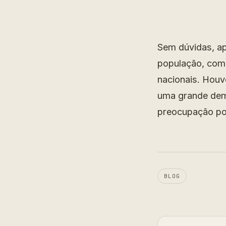
Sem dúvidas, ap
população, com
nacionais. Houv
uma grande dema
preocupação por
BLOG