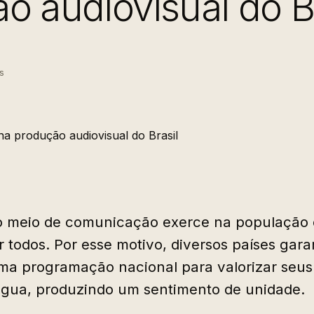
o audiovisual do Br
s
o meio de comunicação exerce na população 
 todos. Por esse motivo, diversos países gar
ma programação nacional para valorizar seus
íngua, produzindo um sentimento de unidade.