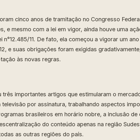
ram cinco anos de tramitação no Congresso Federal
es, e mesmo com a lei em vigor, ainda houve uma ação
ei n°12.485/11. De fato, ela começou a vigorar um an
12, e suas obrigações foram exigidas gradativament
tação às novas regras.
u três importantes artigos que estimularam o merca
 televisão por assinatura, trabalhando aspectos imp
rogramas brasileiros em horário nobre, a inclusão de 
 descentralização do conteúdo apenas na região Sudes
odas as outras regiões do país.