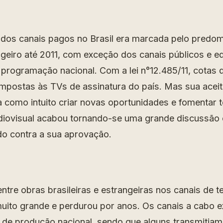
os canais pagos no Brasil era marcada pelo predom
geiro até 2011, com exceção dos canais públicos e ed
rogramação nacional. Com a lei n°12.485/11, cotas 
impostas às TVs de assinatura do país. Mas sua aceit
ha como intuito criar novas oportunidades e fomentar 
udiovisual acabou tornando-se uma grande discussão
o contra a sua aprovação.
ntre obras brasileiras e estrangeiras nos canais de t
muito grande e perdurou por anos. Os canais a cabo 
de produção nacional, sendo que alguns transmitia