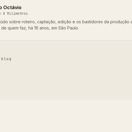
o Octávio
e 8 Milímetros
údo sobre roteiro, captação, edição e os bastidores da produção 
o de quem faz, há 16 anos, em São Paulo.
 blog