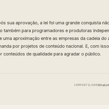
ós sua aprovação, a lei foi uma grande conquista não
o também para programadores e produtoras indepe
e uma aproximação entre as empresas da cadeia do 
nda por projetos de conteúdo nacional. E, com iss
 conteúdos de qualidade para agradar o público.
Whats
COMPARTILHAR