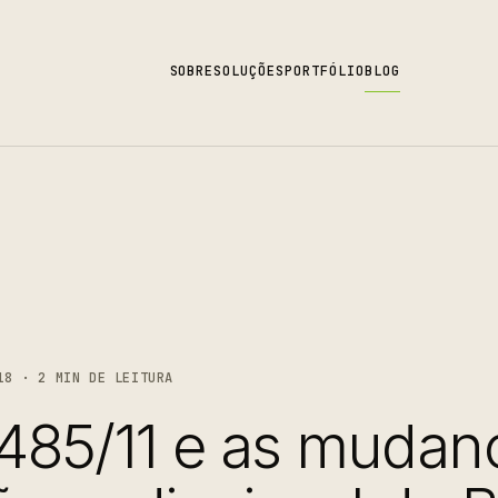
SOBRE
SOLUÇÕES
PORTFÓLIO
BLOG
18 · 2 MIN DE LEITURA
2.485/11 e as mudan