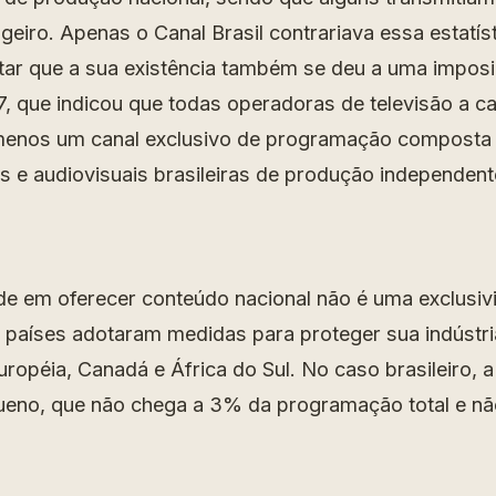
geiro. Apenas o Canal Brasil contrariava essa estatís
ar que a sua existência também se deu a uma imposiç
, que indicou que todas operadoras de televisão a c
 menos um canal exclusivo de programação composta
s e audiovisuais brasileiras de produção independent
de em oferecer conteúdo nacional não é uma exclusivi
 países adotaram medidas para proteger sua indústria
opéia, Canadá e África do Sul. No caso brasileiro, a 
ueno, que não chega a 3% da programação total e nã