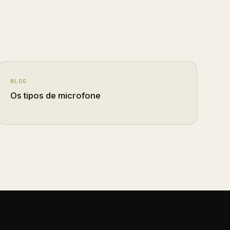
BLOG
Os tipos de microfone