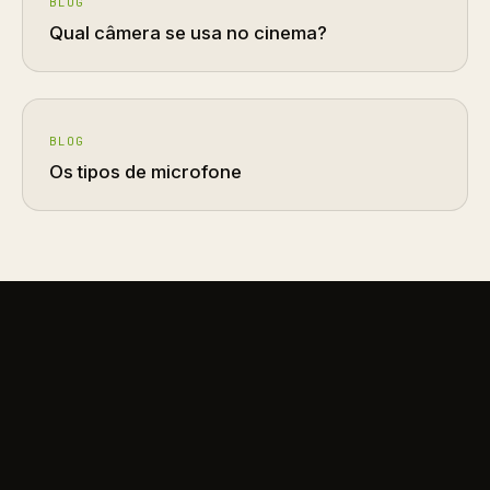
BLOG
Qual câmera se usa no cinema?
BLOG
Os tipos de microfone