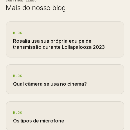
CONTINUE LENDO
Mais do nosso blog
BLOG
Rosalía usa sua própria equipe de
transmissão durante Lollapalooza 2023
BLOG
Qual câmera se usa no cinema?
BLOG
Os tipos de microfone