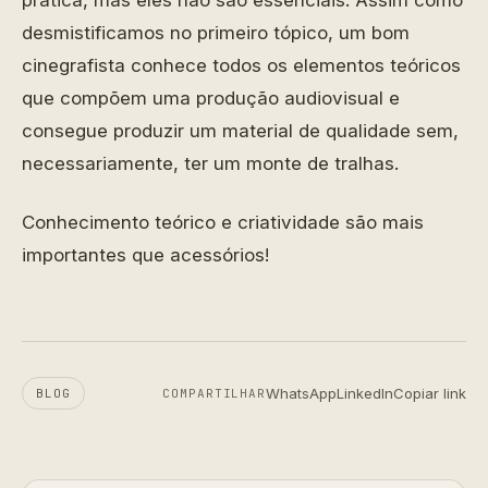
prática, mas eles não são essenciais. Assim como
desmistificamos no primeiro tópico, um bom
cinegrafista conhece todos os elementos teóricos
que compõem uma produção audiovisual e
consegue produzir um material de qualidade sem,
necessariamente, ter um monte de tralhas.
Conhecimento teórico e criatividade são mais
importantes que acessórios!
WhatsApp
LinkedIn
Copiar link
BLOG
COMPARTILHAR