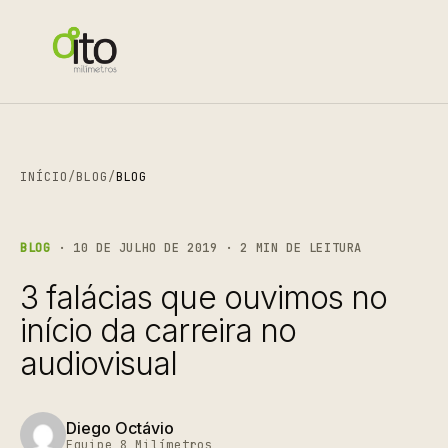
INÍCIO
/
BLOG
/
BLOG
BLOG
· 10 DE JULHO DE 2019 · 2 MIN DE LEITURA
3 falácias que ouvimos no
início da carreira no
audiovisual
Diego Octávio
Equipe 8 Milímetros