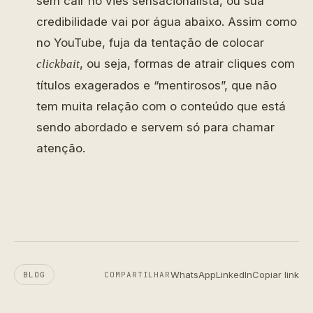
sem cair no viés sensacionalista, ou sua
credibilidade vai por água abaixo. Assim como
no YouTube, fuja da tentação de colocar
, ou seja, formas de atrair cliques com
clickbait
títulos exagerados e “mentirosos”, que não
tem muita relação com o conteúdo que está
sendo abordado e servem só para chamar
atenção.
WhatsApp
LinkedIn
Copiar link
BLOG
COMPARTILHAR