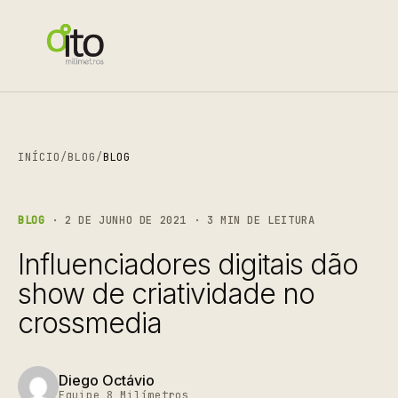
INÍCIO
/
BLOG
/
BLOG
BLOG
· 2 DE JUNHO DE 2021 · 3 MIN DE LEITURA
Influenciadores digitais dão
show de criatividade no
crossmedia
Diego Octávio
Equipe 8 Milímetros