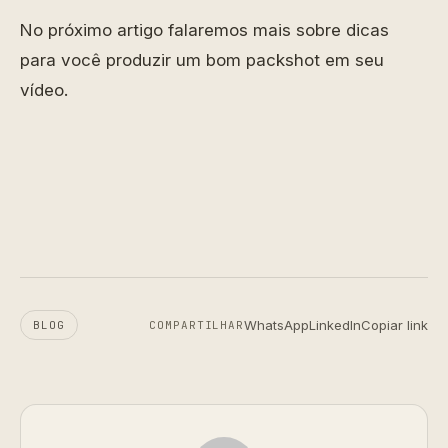
No próximo artigo falaremos mais sobre dicas
para você produzir um bom packshot em seu
vídeo.
WhatsApp
LinkedIn
Copiar link
BLOG
COMPARTILHAR