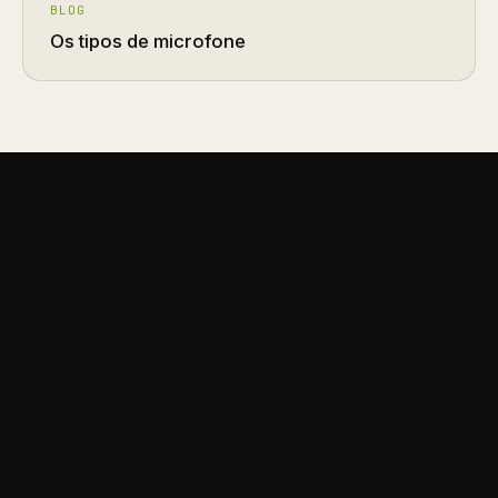
BLOG
Os tipos de microfone