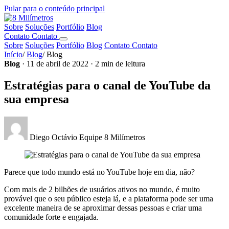
Pular para o conteúdo principal
Sobre
Soluções
Portfólio
Blog
Contato
Contato
Sobre
Soluções
Portfólio
Blog
Contato
Contato
Início
/
Blog
/
Blog
Blog
· 11 de abril de 2022 · 2 min de leitura
Estratégias para o canal de YouTube da
sua empresa
Diego Octávio
Equipe 8 Milímetros
Parece que todo mundo está no YouTube hoje em dia, não?
Com mais de 2 bilhões de usuários ativos no mundo, é muito
provável que o seu público esteja lá, e a plataforma pode ser uma
excelente maneira de se aproximar dessas pessoas e criar uma
comunidade forte e engajada.