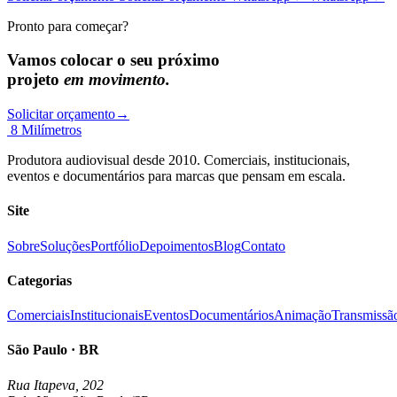
Pronto para começar?
Vamos colocar o seu próximo
projeto
em movimento.
Solicitar orçamento
→
8 Milímetros
Produtora audiovisual desde 2010. Comerciais, institucionais,
eventos e documentários para marcas que pensam em escala.
Site
Sobre
Soluções
Portfólio
Depoimentos
Blog
Contato
Categorias
Comerciais
Institucionais
Eventos
Documentários
Animação
Transmissã
São Paulo · BR
Rua Itapeva, 202