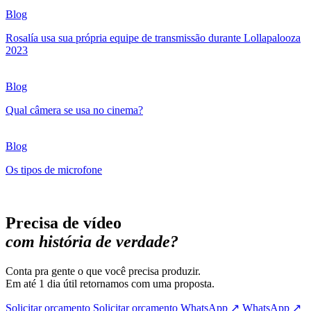
Blog
Rosalía usa sua própria equipe de transmissão durante Lollapalooza
2023
Blog
Qual câmera se usa no cinema?
Blog
Os tipos de microfone
Precisa de vídeo
com história de verdade?
Conta pra gente o que você precisa produzir.
Em até 1 dia útil retornamos com uma proposta.
Solicitar orçamento
Solicitar orçamento
WhatsApp ↗
WhatsApp ↗