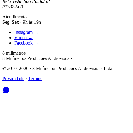
Bela Vista, São Paulo/SP
01332-000
Atendimento
Seg–Sex
· 9h às 19h
Instagram
→
Vimeo
→
Facebook
→
8 milímetros
8 Milímetros Produções Audiovisuais
© 2010–2026 · 8 Milímetros Produções Audiovisuais Ltda.
Privacidade
·
Termos