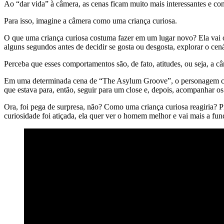
Ao “dar vida” à câmera, as cenas ficam muito mais interessantes e co
Para isso, imagine a câmera como uma criança curiosa.
O que uma criança curiosa costuma fazer em um lugar novo? Ela vai o
alguns segundos antes de decidir se gosta ou desgosta, explorar o cená
Perceba que esses comportamentos são, de fato, atitudes, ou seja, a c
Em uma determinada cena de “The Asylum Groove”, o personagem come
que estava para, então, seguir para um close e, depois, acompanha
Ora, foi pega de surpresa, não? Como uma criança curiosa reagiria? P
curiosidade foi atiçada, ela quer ver o homem melhor e vai mais a fu