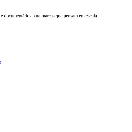
os e documentários para marcas que pensam em escala.
o