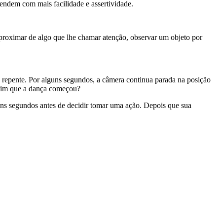
tendem com mais facilidade e assertividade.
aproximar de algo que lhe chamar atenção, observar um objeto por
epente. Por alguns segundos, a câmera continua parada na posição
ssim que a dança começou?
guns segundos antes de decidir tomar uma ação. Depois que sua