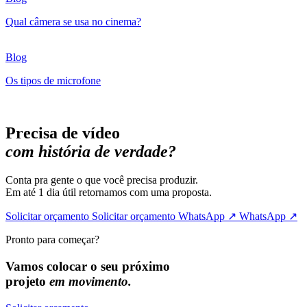
Qual câmera se usa no cinema?
Blog
Os tipos de microfone
Precisa de vídeo
com história de verdade?
Conta pra gente o que você precisa produzir.
Em até 1 dia útil retornamos com uma proposta.
Solicitar orçamento
Solicitar orçamento
WhatsApp ↗
WhatsApp ↗
Pronto para começar?
Vamos colocar o seu próximo
projeto
em movimento.