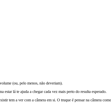
r volume (ou, pelo menos, não deveriam).
a estar lá te ajuda a chegar cada vez mais perto do resulta esperado.
xistir tem a ver com a câmera em si. O truque é pensar na câmera como