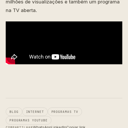
milhões de visualizações e também um programa
na TV aberta.
BLOG
INTERNET
PROGRAMAS TV
PROGRAMAS YOUTUBE
WhatsApp
LinkedIn
Copiar link
COMPARTILHAR