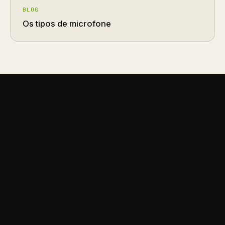
BLOG
Os tipos de microfone