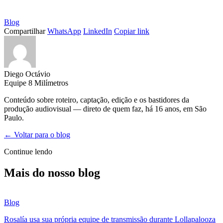
Blog
Compartilhar
WhatsApp
LinkedIn
Copiar link
Diego Octávio
Equipe 8 Milímetros
Conteúdo sobre roteiro, captação, edição e os bastidores da
produção audiovisual — direto de quem faz, há 16 anos, em São
Paulo.
← Voltar para o blog
Continue lendo
Mais do nosso blog
Blog
Rosalía usa sua própria equipe de transmissão durante Lollapalooza