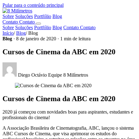
Pular para o conteúdo principal
Sobre
Soluções
Portfólio
Blog
Contato
Contato
Sobre
Soluções
Portfólio
Blog
Contato
Contato
Início
/
Blog
/
Blog
Blog
· 8 de janeiro de 2020 · 1 min de leitura
Cursos de Cinema da ABC em 2020
Diego Octávio
Equipe 8 Milímetros
Cursos de Cinema da ABC em 2020
2020 já começou com novidades boas para aspirantes, estudantes e
profissionais do cinema!
A Associação Brasileira de Cinematografia, ABC, lançou o sistema
ABC Cursos de Cinema, que visa aprimorar os estudos do