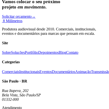
Vamos colocar o seu próximo
projeto
em movimento.
Solicitar orçamento
→
8 Milímetros
Produtora audiovisual desde 2010. Comerciais, institucionais,
eventos e documentários para marcas que pensam em escala.
Site
Sobre
Soluções
Portfólio
Depoimentos
Blog
Contato
Categorias
Comerciais
Institucionais
Eventos
Documentários
Animação
Transmissã
São Paulo · BR
Rua Itapeva, 202
Bela Vista, São Paulo/SP
01332-000
Atendimento