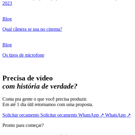
2023
Blog
Qual câmera se usa no cinema?
Blog
Os tipos de microfone
Precisa de vídeo
com história de verdade?
Conta pra gente o que você precisa produzir.
Em até 1 dia útil retornamos com uma proposta.
Solicitar orçamento
Solicitar orçamento
WhatsApp ↗
WhatsApp ↗
Pronto para começar?