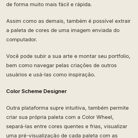
de forma muito mais fácil e rápida.
Assim como as demais, também é possível extrair
a paleta de cores de uma imagem enviada do
computador.
Você pode subir a sua arte e montar seu portfolio,
bem como navegar pelas criações de outros
usuários e usá-las como inspiração.
Color Scheme Designer
Outra plataforma supre intuitiva, também permite
criar sua própria paleta com a Color Wheel,
separá-las entre cores quentes e frias, visualizar
uma pré-visualização de cada paleta com as