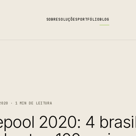
SOBRE
SOLUÇÕES
PORTFÓLIO
BLOG
2020 · 1 MIN DE LEITURA
epool 2020: 4 brasi