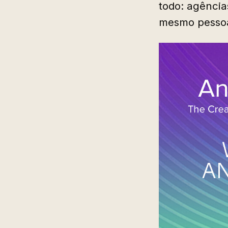
todo: agência
mesmo pessoa