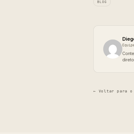
BLOG
Dieg
Equip
Conte
diret
← Voltar para o