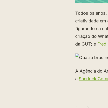
Todos os anos, 
criatividade em
figurando na ca
criação do Wha
da GUT; e
Fred
A Agência do An
a
Sherlock Com