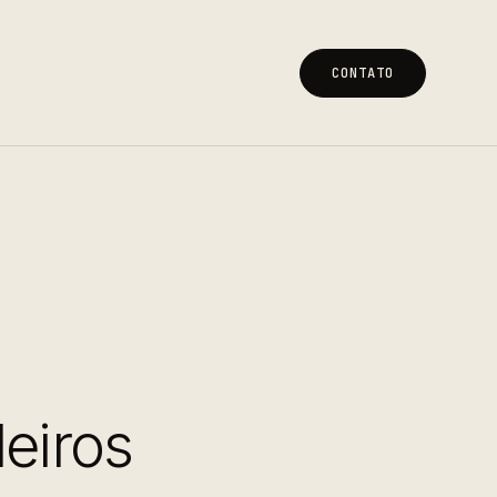
CONTATO
CONTATO
leiros