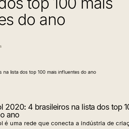
 dos top 100 mais
tes do ano
s
l 2020: 4 brasileiros na lista dos top 
do ano
l é uma rede que conecta a indústria de cri