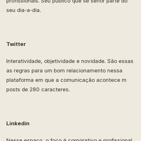
profissionais. Seu público que se sentir parte do
seu dia-a-dia.
Twitter
Interatividade, objetividade e novidade. São essas
as regras para um bom relacionamento nessa
plataforma em que a comunicação acontece m
posts de 280 caracteres.
Linkedin
Nesse espaço, o foco é corporativo e profissional.