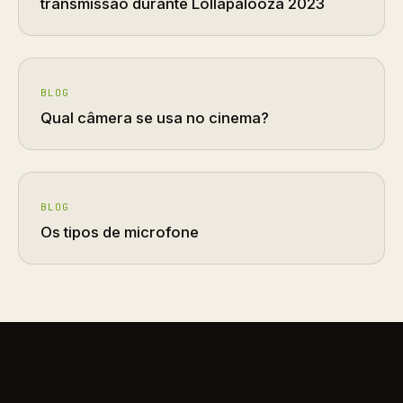
transmissão durante Lollapalooza 2023
BLOG
Qual câmera se usa no cinema?
BLOG
Os tipos de microfone