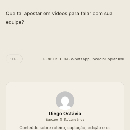
Que tal apostar em vídeos para falar com sua
equipe?
WhatsApp
LinkedIn
Copiar link
BLOG
COMPARTILHAR
Diego Octávio
Equipe 8 Milímetros
Conteúdo sobre roteiro, captação, edição e os