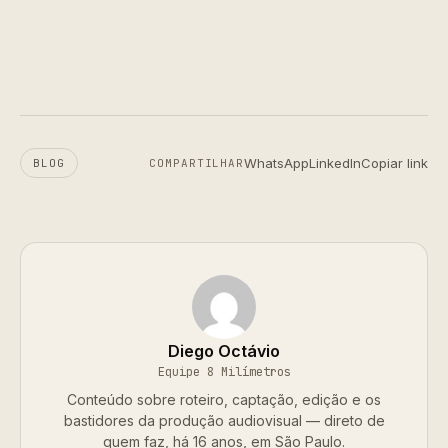
WhatsApp
LinkedIn
Copiar link
BLOG
COMPARTILHAR
Diego Octávio
Equipe 8 Milímetros
Conteúdo sobre roteiro, captação, edição e os
bastidores da produção audiovisual — direto de
quem faz, há 16 anos, em São Paulo.