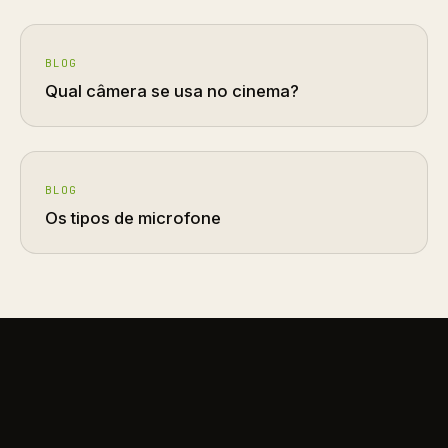
BLOG
Qual câmera se usa no cinema?
BLOG
Os tipos de microfone