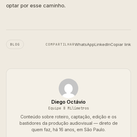
optar por esse caminho.
WhatsApp
LinkedIn
Copiar link
BLOG
COMPARTILHAR
Diego Octávio
Equipe 8 Milímetros
Conteúdo sobre roteiro, captação, edição e os
bastidores da produção audiovisual — direto de
quem faz, há 16 anos, em São Paulo.