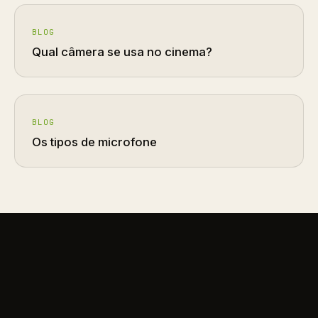
BLOG
Qual câmera se usa no cinema?
BLOG
Os tipos de microfone