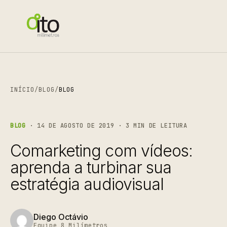
INÍCIO
/
BLOG
/
BLOG
BLOG
· 14 DE AGOSTO DE 2019 · 3 MIN DE LEITURA
Comarketing com vídeos:
aprenda a turbinar sua
estratégia audiovisual
Diego Octávio
Equipe 8 Milímetros