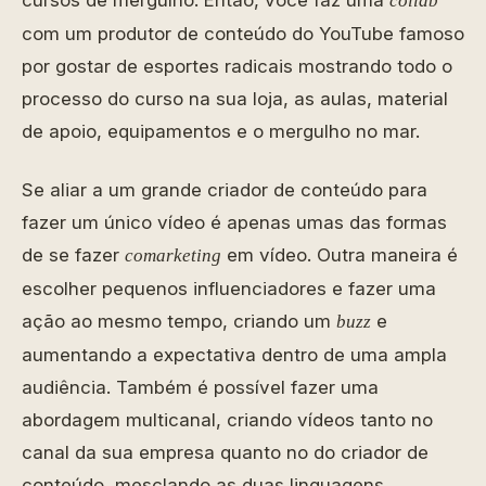
cursos de mergulho. Então, você faz uma
collab
com um produtor de conteúdo do YouTube famoso
por gostar de esportes radicais mostrando todo o
processo do curso na sua loja, as aulas, material
de apoio, equipamentos e o mergulho no mar.
Se aliar a um grande criador de conteúdo para
fazer um único vídeo é apenas umas das formas
de se fazer
em vídeo. Outra maneira é
comarketing
escolher pequenos influenciadores e fazer uma
ação ao mesmo tempo, criando um
e
buzz
aumentando a expectativa dentro de uma ampla
audiência. Também é possível fazer uma
abordagem multicanal, criando vídeos tanto no
canal da sua empresa quanto no do criador de
conteúdo, mesclando as duas linguagens.