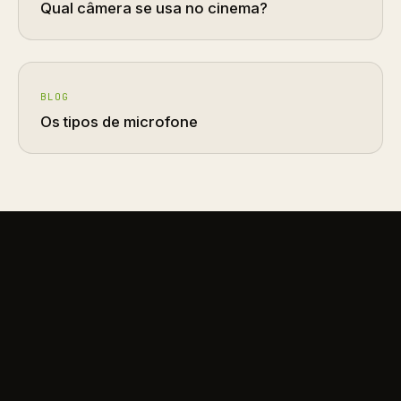
Qual câmera se usa no cinema?
BLOG
Os tipos de microfone