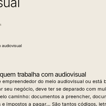
sual
s
quem trabalha com audiovisual
 é empreendedor do meio audiovisual ou está
zar seu negócio, deve ter se deparado com mui
pelo caminho: documentos a preencher, docu
as e impostos a pagar… São tantos códigos, letr