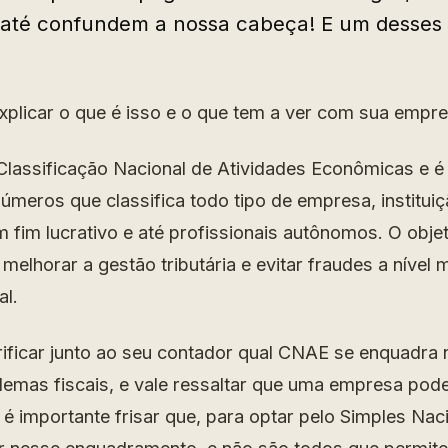
até confundem a nossa cabeça! E um desses é
plicar o que é isso e o que tem a ver com sua empre
Classificação Nacional de Atividades Econômicas e 
úmeros que classifica todo tipo de empresa, instituiç
 fim lucrativo e até profissionais autônomos. O objet
melhorar a gestão tributária e evitar fraudes a nível m
al.
rificar junto ao seu contador qual CNAE se enquadra
blemas fiscais, e vale ressaltar que uma empresa pod
importante frisar que, para optar pelo Simples Nac