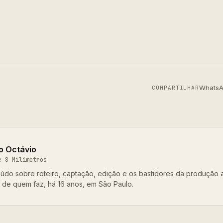
Whats
COMPARTILHAR
o Octávio
e 8 Milímetros
údo sobre roteiro, captação, edição e os bastidores da produção 
o de quem faz, há 16 anos, em São Paulo.