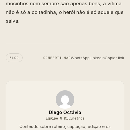
mocinhos nem sempre são apenas bons, a vítima
não é só a coitadinha, o herói não é só aquele que
salva.
WhatsApp
LinkedIn
Copiar link
BLOG
COMPARTILHAR
Diego Octávio
Equipe 8 Milímetros
Conteúdo sobre roteiro, captação, edição e os