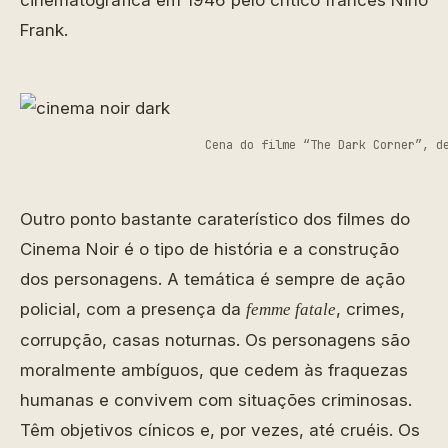
cinematográfica em 1946 pelo crítico francês Nino
Frank.
Cena do filme “The Dark Corner”, d
Outro ponto bastante caraterístico dos filmes do
Cinema Noir é o tipo de história e a construção
dos personagens. A temática é sempre de ação
policial, com a presença da
, crimes,
femme fatale
corrupção, casas noturnas. Os personagens são
moralmente ambíguos, que cedem às fraquezas
humanas e convivem com situações criminosas.
Têm objetivos cínicos e, por vezes, até cruéis. Os