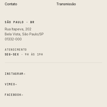
Contato
Transmissão
SÃO PAULO · BR
Rua Itapeva, 202
Bela Vista, São Paulo/SP
01332-000
ATENDIMENTO
SEG–SEX
· 9H ÀS 19H
INSTAGRAM
→
VIMEO
→
FACEBOOK
→