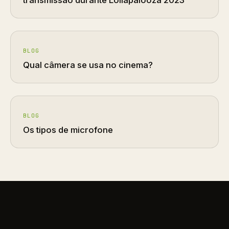
transmissão durante Lollapalooza 2023
BLOG
Qual câmera se usa no cinema?
BLOG
Os tipos de microfone