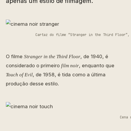
apenas um estilo de filmagem.
Cartaz do filme “Stranger in the Third Floor”,
O filme
, de 1940, é
Stranger in the Third Floor
considerado o primeiro
, enquanto que
film noir
, de 1958, é tida como a última
Touch of Evil
produção desse estilo.
Cena 