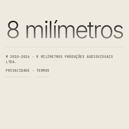
8 milímetros
8 Milímetros Produções Audiovisuais
© 2010–2026 · 8 MILÍMETROS PRODUÇÕES AUDIOVISUAIS
LTDA.
PRIVACIDADE
·
TERMOS