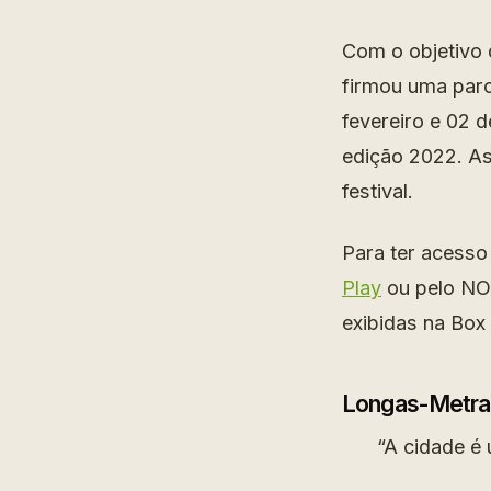
Com o objetivo 
firmou uma parc
fevereiro e 02 d
edição 2022. As
festival.
Para ter acesso
Play
ou pelo NOW
exibidas na Box 
Longas-Metr
“A cidade é