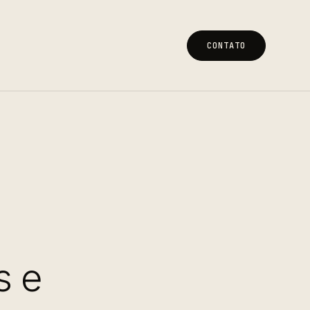
CONTATO
CONTATO
s e