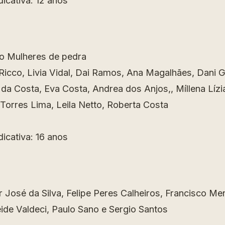
dicativa: 12 anos
vo Mulheres de pedra
Ricco, Livia Vidal, Dai Ramos, Ana Magalhães, Dani
da Costa, Eva Costa, Andrea dos Anjos,, Míllena Lízia
Torres Lima, Leila Netto, Roberta Costa
dicativa: 16 anos
r José da Silva, Felipe Peres Calheiros, Francisco M
ide Valdeci, Paulo Sano e Sergio Santos