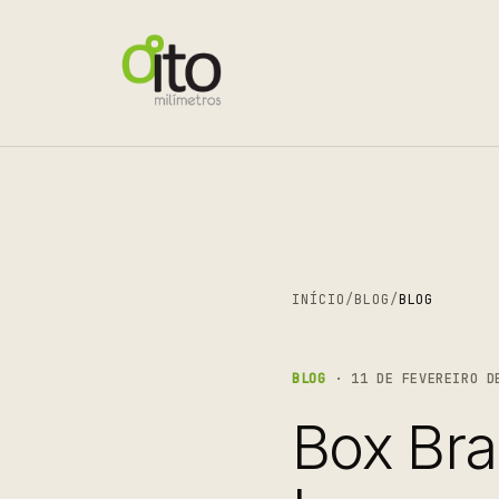
INÍCIO
/
BLOG
/
BLOG
BLOG
· 11 DE FEVEREIRO DE
Box Braz