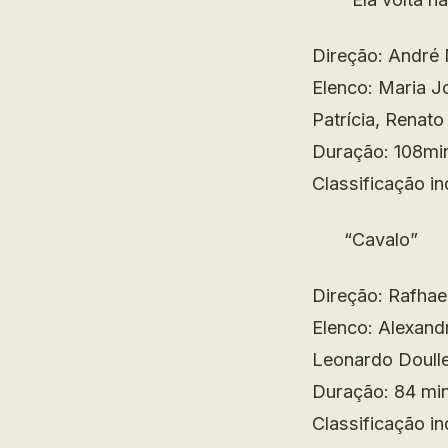
Direção: André
Elenco: Maria Jo
Patrícia, Renato
Duração: 108mi
Classificação in
“Cavalo”
Direção: Rafhae
Elenco: Alexand
Leonardo Doulle
Duração: 84 mi
Classificação in