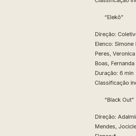
Classificação in
“Elekô”
Direção: Coleti
Elenco: Simone 
Peres, Veronica 
Boas, Fernanda 
Duração: 6 min
Classificação in
“Black Out”
Direção: Adalmi
Mendes, Jocicle