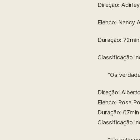
Direção: Adirle
Elenco: Nancy A
Duração: 72min
Classificação in
“Os verdadei
Direção: Albert
Elenco: Rosa Po
Duração: 67min
Classificação in
“Ela volta n