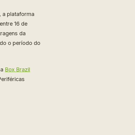
, a plataforma
entre 16 de
etragens da
odo o período do
da
Box Brazil
eriféricas