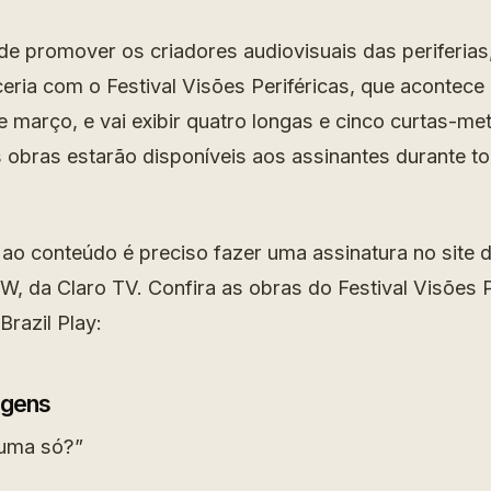
de promover os criadores audiovisuais das periferias
eria com o Festival Visões Periféricas, que acontece 
e março, e vai exibir quatro longas e cinco curtas-m
 obras estarão disponíveis aos assinantes durante t
 ao conteúdo é preciso fazer uma assinatura no site 
, da Claro TV. Confira as obras do Festival Visões P
Brazil Play:
agens
 uma só?”