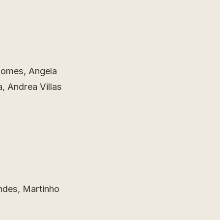
 Gomes, Angela
, Andrea Villas
endes, Martinho