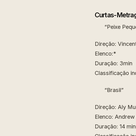
Curtas-Metra
“Peixe Pequ
Direção: Vincent
Elenco:*
Duração: 3min
Classificação in
“Brasil”
Direção: Aly Mur
Elenco: Andrew 
Duração: 14 min