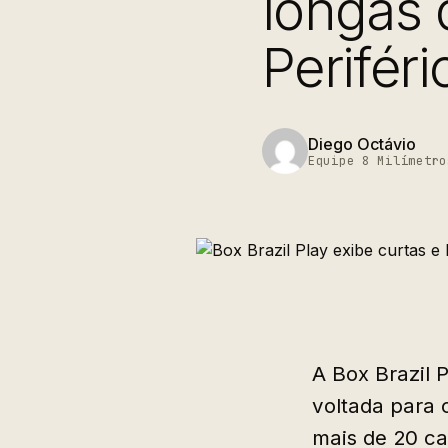
longas 
Periféri
Diego Octávio
Equipe 8 Milímetro
A Box Brazil 
voltada para
mais de 20 ca