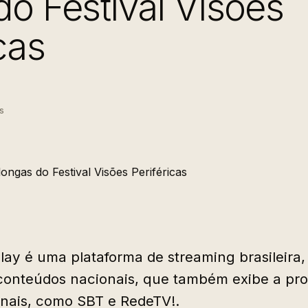
do Festival Visões
cas
s
Play é uma plataforma de streaming brasileira,
 conteúdos nacionais, que também exibe a p
nais, como SBT e RedeTV!.