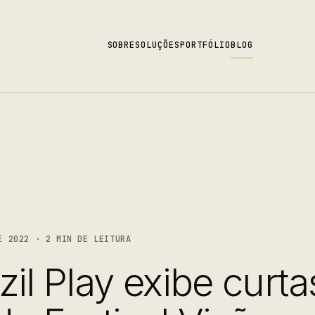
SOBRE
SOLUÇÕES
PORTFÓLIO
BLOG
 2022 · 2 MIN DE LEITURA
il Play exibe curta