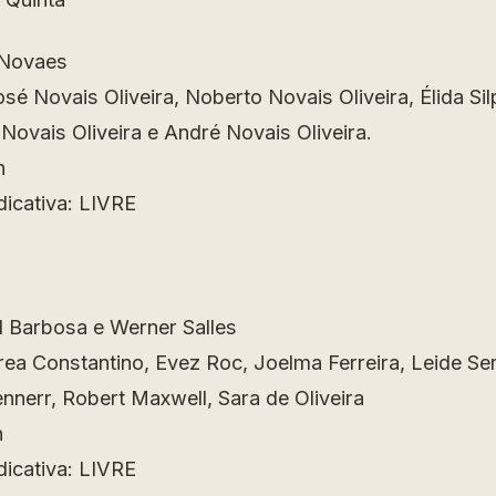
 Novaes
sé Novais Oliveira, Noberto Novais Oliveira, Élida Sil
 Novais Oliveira e André Novais Oliveira.
n
dicativa: LIVRE
l Barbosa e Werner Salles
rea Constantino, Evez Roc, Joelma Ferreira, Leide S
nnerr, Robert Maxwell, Sara de Oliveira
n
dicativa: LIVRE