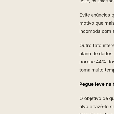
IBGE, os smartpho
Evite anúncios 
motivo que mais
incomoda com a 
Outro fato inte
plano de dados 
porque 44% dos 
toma muito tem
Pegue leve na 
O objetivo de q
alvo e fazê-lo 