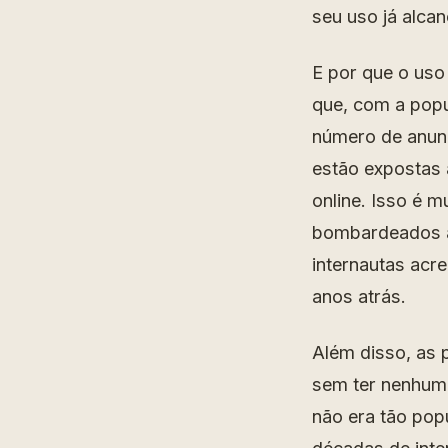
seu uso já alca
E por que o uso
que, com a popu
número de anun
estão expostas 
online. Isso é 
bombardeados 
internautas acr
anos atrás.
Além disso, as 
sem ter nenhum 
não era tão popu