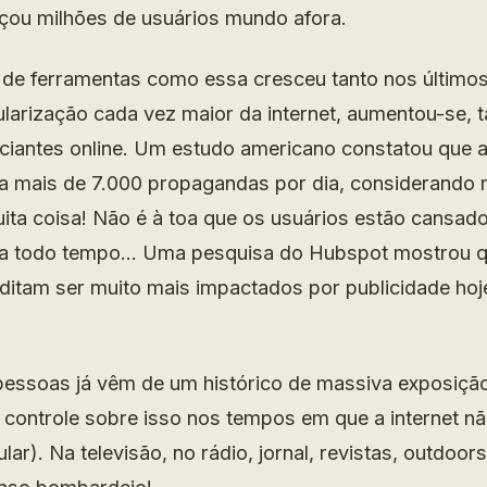
nçou milhões de usuários mundo afora.
 de ferramentas como essa cresceu tanto nos últimos
larização cada vez maior da internet, aumentou-se,
ciantes online. Um estudo americano constatou que 
a mais de 7.000 propagandas por dia, considerando m
muita coisa! Não é à toa que os usuários estão cansa
a todo tempo… Uma pesquisa do Hubspot mostrou 
editam ser muito mais impactados por publicidade hoj
pessoas já vêm de um histórico de massiva exposiç
controle sobre isso nos tempos em que a internet não
lar). Na televisão, no rádio, jornal, revistas, outdoo