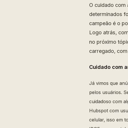
O cuidado com a
determinados fo
campeão é o pop
Logo atrás, co
no próximo tópi
carregado, com
Cuidado com an
Já vimos que anú
pelos usuários. S
cuidadoso com al
Hubspot com usuá
celular, isso em 