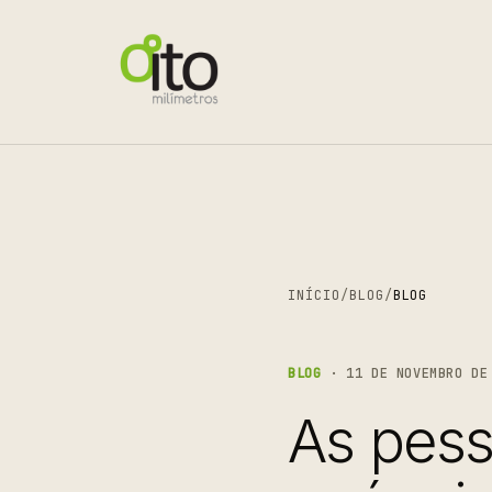
INÍCIO
/
BLOG
/
BLOG
BLOG
· 11 DE NOVEMBRO DE 
As pes