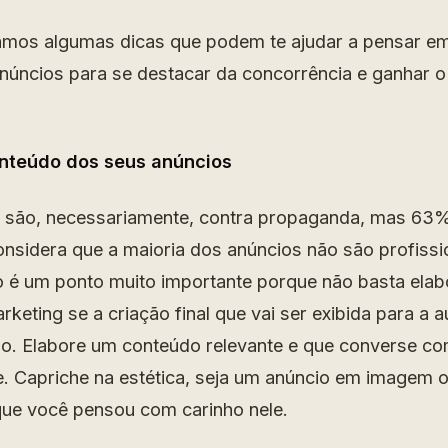
ramos algumas dicas que podem te ajudar a pensar 
núncios para se destacar da concorrência e ganhar 
nteúdo dos seus anúncios
 são, necessariamente, contra propaganda, mas 63
onsidera que a maioria dos anúncios não são profissi
 é um ponto muito importante porque não basta ela
rketing se a criação final que vai ser exibida para a 
do. Elabore um conteúdo relevante e que converse co
te. Capriche na estética, seja um anúncio em imagem 
que você pensou com carinho nele.