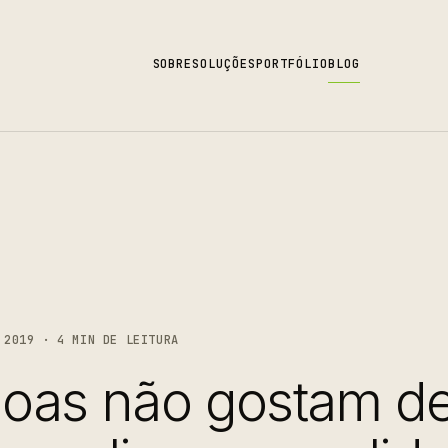
SOBRE
SOLUÇÕES
PORTFÓLIO
BLOG
2019 · 4 MIN DE LEITURA
soas não gostam d