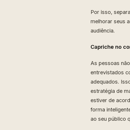
Por isso, sepa
melhorar seus a
audiência.
Capriche no co
As pessoas não
entrevistados c
adequados. Isso
estratégia de ma
estiver de acor
forma inteligen
ao seu público 