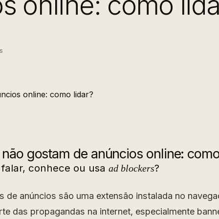
s online: como lida
s
não gostam de anúncios online: como 
 falar, conhece ou usa
?
ad blockers
s de anúncios são uma extensão instalada no navega
rte das propagandas na internet, especialmente bann