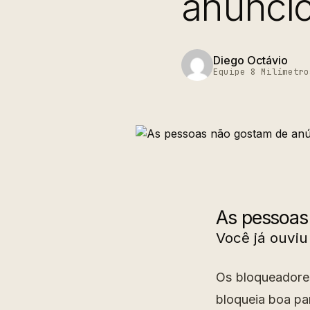
anúncio
Diego Octávio
Equipe 8 Milímetro
As pessoas 
Você já ouviu
Os bloqueadore
bloqueia boa pa