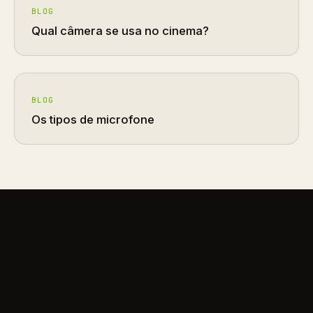
BLOG
Qual câmera se usa no cinema?
BLOG
Os tipos de microfone