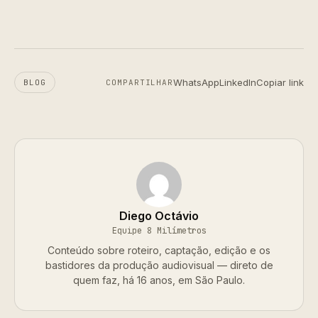
WhatsApp
LinkedIn
Copiar link
BLOG
COMPARTILHAR
Diego Octávio
Equipe 8 Milímetros
Conteúdo sobre roteiro, captação, edição e os
bastidores da produção audiovisual — direto de
quem faz, há 16 anos, em São Paulo.