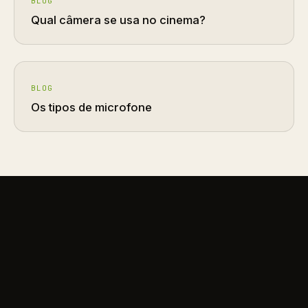
BLOG
Qual câmera se usa no cinema?
BLOG
Os tipos de microfone