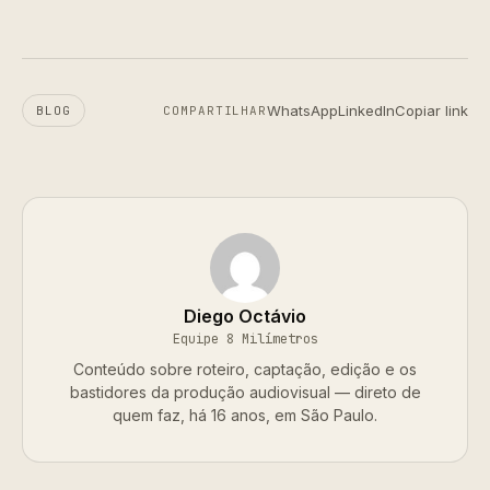
WhatsApp
LinkedIn
Copiar link
BLOG
COMPARTILHAR
Diego Octávio
Equipe 8 Milímetros
Conteúdo sobre roteiro, captação, edição e os
bastidores da produção audiovisual — direto de
quem faz, há 16 anos, em São Paulo.