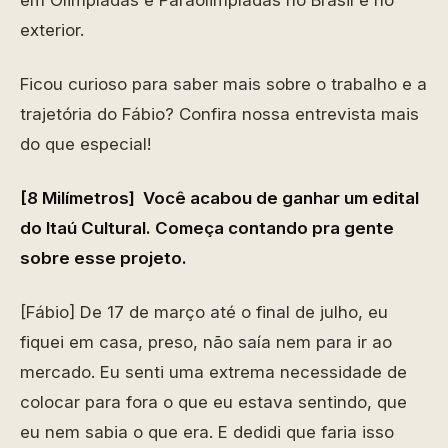
em Olimpíadas e Paraolimpíadas no Brasil e no
exterior.
Ficou curioso para saber mais sobre o trabalho e a
trajetória do Fábio? Confira nossa entrevista mais
do que especial!
[8 Milímetros] Você acabou de ganhar um edital
do Itaú Cultural. Começa contando pra gente
sobre esse projeto.
[Fábio] De 17 de março até o final de julho, eu
fiquei em casa, preso, não saía nem para ir ao
mercado. Eu senti uma extrema necessidade de
colocar para fora o que eu estava sentindo, que
eu nem sabia o que era. E dedidi que faria isso