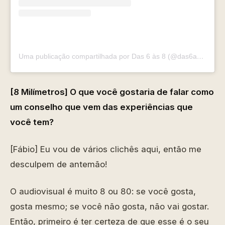
Uma publicação compartilhada por Das 6 às 8 (@das6as8)
[8 Milímetros] O que você gostaria de falar como
um conselho que vem das experiências que
você tem?
[Fábio] Eu vou de vários clichês aqui, então me
desculpem de antemão!
O audiovisual é muito 8 ou 80: se você gosta,
gosta mesmo; se você não gosta, não vai gostar.
Então, primeiro é ter certeza de que esse é o seu