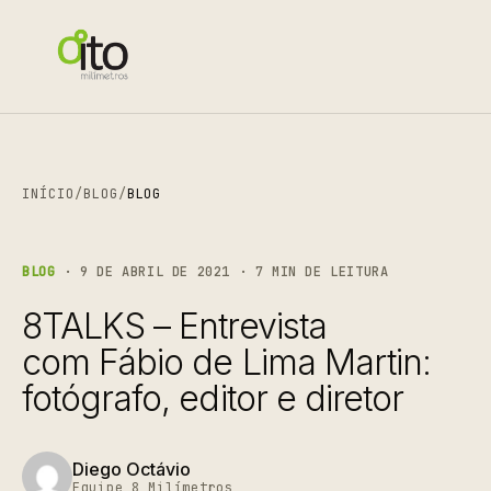
INÍCIO
/
BLOG
/
BLOG
BLOG
· 9 DE ABRIL DE 2021 · 7 MIN DE LEITURA
8TALKS – Entrevista
com Fábio de Lima Martin:
fotógrafo, editor e diretor
Diego Octávio
Equipe 8 Milímetros