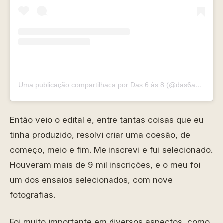
Uma publicação compartilhada por Das 6 às 8 (@das6as8)
Então veio o edital e, entre tantas coisas que eu
tinha produzido, resolvi criar uma coesão, de
começo, meio e fim. Me inscrevi e fui selecionado.
Houveram mais de 9 mil inscrições, e o meu foi
um dos ensaios selecionados, com nove
fotografias.
Foi muito importante em diversos aspectos, como