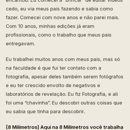
encantou. Eu comecei a “brincar” de editar vídeos
cedo, eu via meus pais fazendo e sabia como
fazer. Comecei com nove anos e não parei mais.
Com 10 anos, minhas edições já eram
profissionais, como o trabalho que meus pais
entregavam.
Eu trabalhei muitos anos com meus pais, mas só
na faculdade é que fui ter contato com a
fotografia, apesar deles também serem fotógrafos
e eu ter crescido envolto de negativos e
laboratórios de revelação. Eu fiz Fotografia, e ali
foi uma “chavinha”. Eu descobri outras coisas que
eu sabia que tinha para descobrir.
[8 Milímetros] Aqui na 8 Milímetros você trabalha