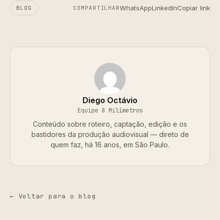
WhatsApp
LinkedIn
Copiar link
BLOG
COMPARTILHAR
Diego Octávio
Equipe 8 Milímetros
Conteúdo sobre roteiro, captação, edição e os
bastidores da produção audiovisual — direto de
quem faz, há 16 anos, em São Paulo.
← Voltar para o blog