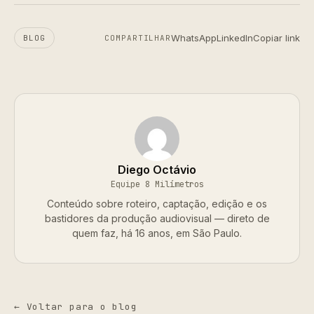
WhatsApp
LinkedIn
Copiar link
BLOG
COMPARTILHAR
Diego Octávio
Equipe 8 Milímetros
Conteúdo sobre roteiro, captação, edição e os
bastidores da produção audiovisual — direto de
quem faz, há 16 anos, em São Paulo.
← Voltar para o blog